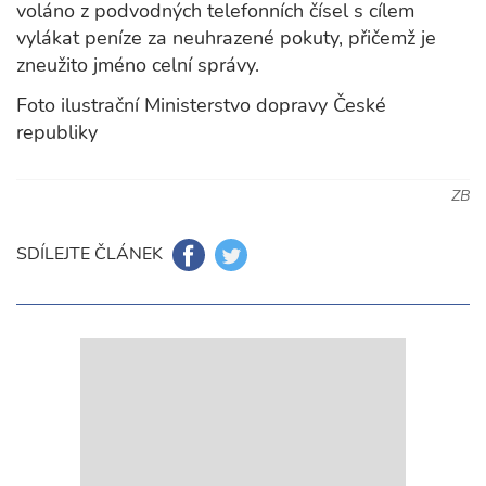
voláno z podvodných telefonních čísel s cílem
vylákat peníze za neuhrazené pokuty, přičemž je
zneužito jméno celní správy.
Foto ilustrační Ministerstvo dopravy České
republiky
ZB
SDÍLEJTE ČLÁNEK