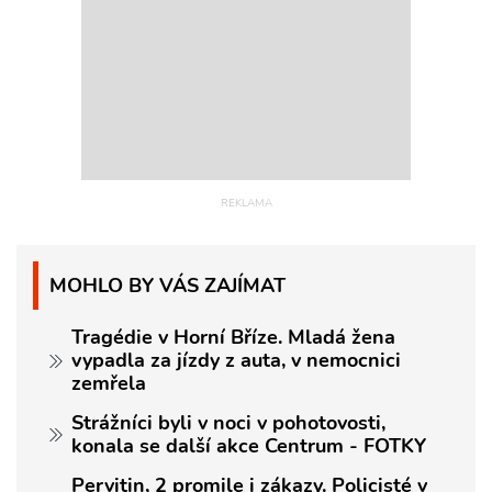
MOHLO BY VÁS ZAJÍMAT
Tragédie v Horní Bříze. Mladá žena
vypadla za jízdy z auta, v nemocnici
zemřela
Strážníci byli v noci v pohotovosti,
konala se další akce Centrum - FOTKY
Pervitin, 2 promile i zákazy. Policisté v