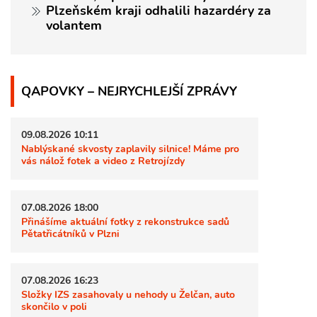
Plzeňském kraji odhalili hazardéry za
volantem
QAPOVKY – NEJRYCHLEJŠÍ ZPRÁVY
09.08.2026 10:11
Nablýskané skvosty zaplavily silnice! Máme pro
vás nálož fotek a video z Retrojízdy
07.08.2026 18:00
Přinášíme aktuální fotky z rekonstrukce sadů
Pětatřicátníků v Plzni
07.08.2026 16:23
Složky IZS zasahovaly u nehody u Želčan, auto
skončilo v poli