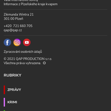
Informace z Plzeňského kraje kvapem
Zikmunda Wintra 21
301 00 Plzeň
+420 721 660 705
qap@qap.cz
Zpracování osobních údajů
© 2021 QAP PRODUCTION s.r.o.
Všechna práva vyhrazena.
RUBRIKY
ZPRÁVY
KRIMI