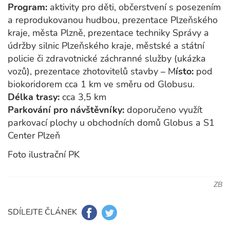
Program:
aktivity pro děti, občerstvení s posezením
a reprodukovanou hudbou, prezentace Plzeňského
kraje, města Plzně, prezentace techniky Správy a
údržby silnic Plzeňského kraje, městské a státní
policie či zdravotnické záchranné služby (ukázka
vozů), prezentace zhotovitelů stavby – M
ísto:
pod
biokoridorem cca 1 km ve směru od Globusu.
Délka trasy:
cca 3,5 km
Parkování pro návštěvníky:
doporučeno využít
parkovací plochy u obchodních domů Globus a S1
Center Plzeň
Foto ilustrační PK
ZB
SDÍLEJTE ČLÁNEK