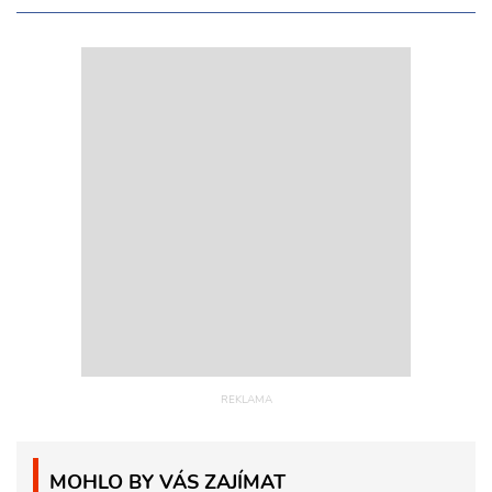
MOHLO BY VÁS ZAJÍMAT