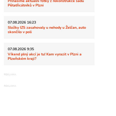
Přinášíme aktuální fotky z rekonstrukce sadů
Pětatřicátníků v Plzni
07.08.2026 16:23
Složky IZS zasahovaly u nehody u Želčan, auto
skončilo v poli
07.08.2026 9:35
Víkend plný akcí je tu! Kam vyrazit v Plzni a
Plzeňském kraji?