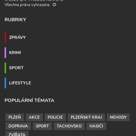
Všechna práva vyhrazena.
RUBRIKY
ZPRÁVY
KRIMI
SPORT
LIFESTYLE
POPULÁRNÍ TÉMATA
PLZEŇ
AKCE
POLICIE
PLZEŇSKÝ KRAJ
NEHODY
DOPRAVA
SPORT
TACHOVSKO
HASIČI
ZVÍŘATA