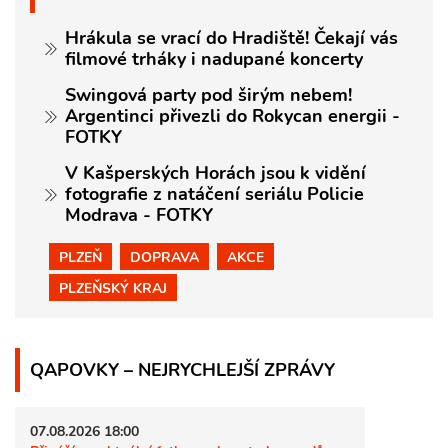
Hrákula se vrací do Hradiště! Čekají vás
filmové trháky i nadupané koncerty
Swingová party pod širým nebem!
Argentinci přivezli do Rokycan energii -
FOTKY
V Kašperských Horách jsou k vidění
fotografie z natáčení seriálu Policie
Modrava - FOTKY
PLZEŇ
DOPRAVA
AKCE
PLZEŇSKÝ KRAJ
QAPOVKY – NEJRYCHLEJŠÍ ZPRÁVY
07.08.2026 18:00