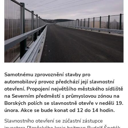
Samotnému zprovoznění stavby pro
automobilový provoz předchází její slavnostní
otevření.
Propojení největšího městského sídliště
na Severním předměstí s průmyslovou zónou na
Borských polích se slavnostně otevře v neděli 19.
února. Akce se bude konat od 12 do 14 hodin.
Slavnostního otevření se zúčastní zástupce