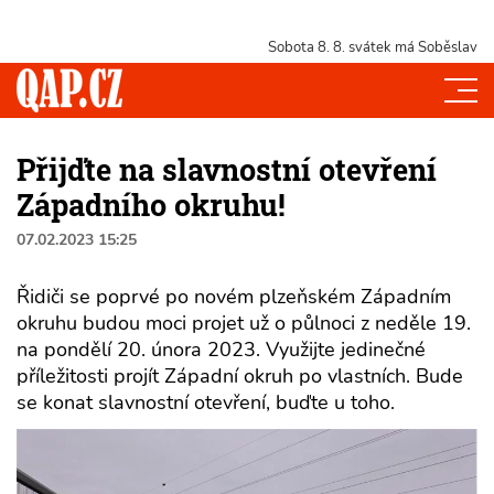
Sobota 8. 8.
svátek má Soběslav
Přijďte na slavnostní otevření
Západního okruhu!
07.02.2023 15:25
Řidiči se poprvé po novém plzeňském Západním
okruhu budou moci projet už o půlnoci z neděle 19.
na pondělí 20. února 2023. Využijte jedinečné
příležitosti projít Západní okruh po vlastních. Bude
se konat slavnostní otevření, buďte u toho.