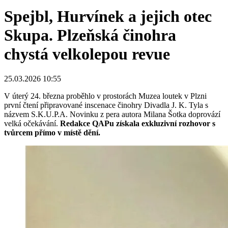
Spejbl, Hurvínek a jejich otec
Skupa. Plzeňská činohra
chystá velkolepou revue
25.03.2026 10:55
V úterý 24. března proběhlo v prostorách Muzea loutek v Plzni
první čtení připravované inscenace činohry Divadla J. K. Tyla s
názvem S.K.U.P.A. Novinku z pera autora Milana Šotka doprovází
velká očekávání.
Redakce QAPu získala exkluzivní rozhovor s
tvůrcem přímo v místě dění.