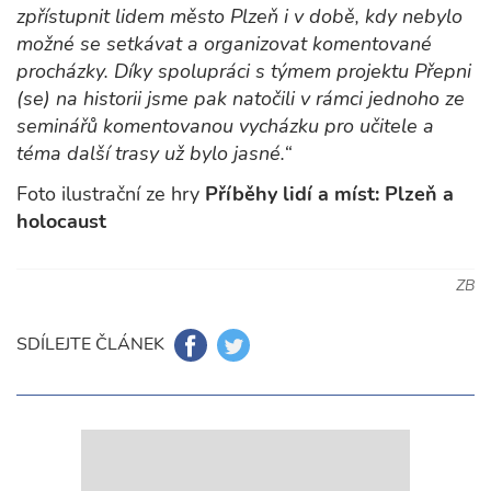
zpřístupnit lidem město Plzeň i v době, kdy nebylo
možné se setkávat a organizovat komentované
procházky. Díky spolupráci s týmem projektu Přepni
(se) na historii jsme pak natočili v rámci jednoho ze
seminářů komentovanou vycházku pro učitele a
téma další trasy už bylo jasné.“
Foto ilustrační ze hry
Příběhy lidí a míst: Plzeň a
holocaust
ZB
SDÍLEJTE ČLÁNEK