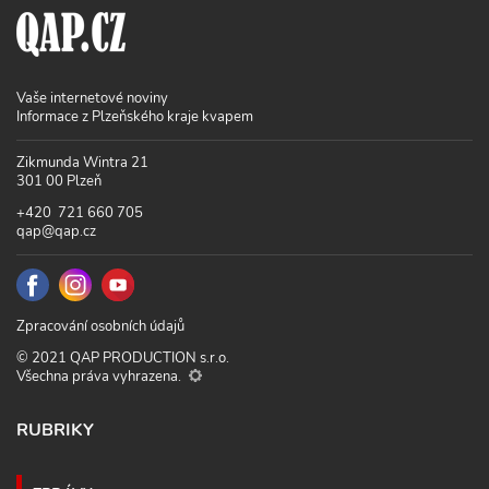
Vaše internetové noviny
Informace z Plzeňského kraje kvapem
Zikmunda Wintra 21
301 00 Plzeň
+420 721 660 705
qap@qap.cz
Zpracování osobních údajů
© 2021 QAP PRODUCTION s.r.o.
Všechna práva vyhrazena.
RUBRIKY