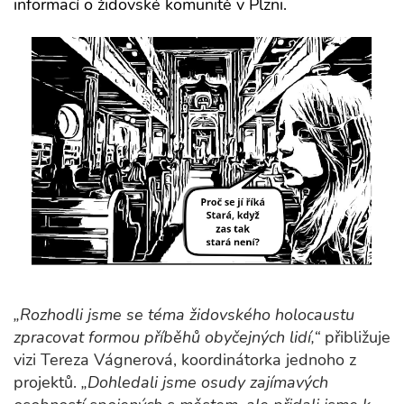
informací o židovské komunitě v Plzni.
„Rozhodli jsme se téma židovského holocaustu
zpracovat formou příběhů obyčejných lidí,“
přibližuje
vizi Tereza Vágnerová, koordinátorka jednoho z
projektů.
„Dohledali jsme osudy zajímavých