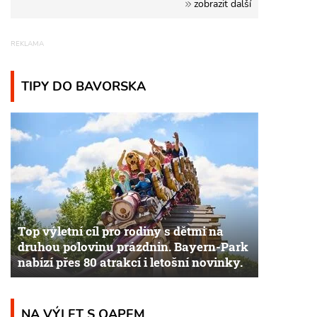
zobrazit další
TIPY DO BAVORSKA
Top výletní cíl pro rodiny s dětmi na
druhou polovinu prázdnin. Bayern-Park
nabízí přes 80 atrakcí i letošní novinky.
NA VÝLET S QAPEM