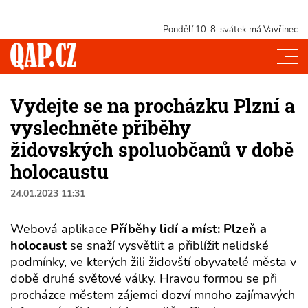
Pondělí 10. 8.
svátek má Vavřinec
Vydejte se na procházku Plzní a
vyslechněte příběhy
židovských spoluobčanů v době
holocaustu
24.01.2023 11:31
Webová aplikace
Příběhy lidí a míst: Plzeň a
holocaust
se snaží vysvětlit a přiblížit nelidské
podmínky, ve kterých žili židovští obyvatelé města v
době druhé světové války. Hravou formou se při
procházce městem zájemci dozví mnoho zajímavých