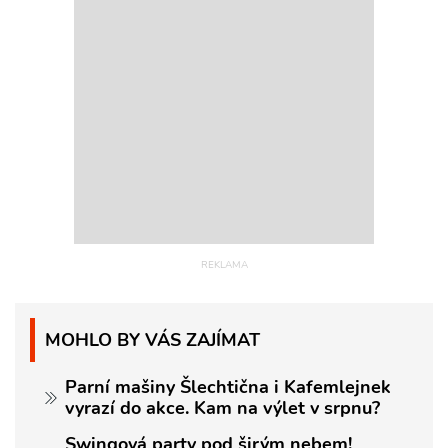
MOHLO BY VÁS ZAJÍMAT
Parní mašiny Šlechtična i Kafemlejnek
vyrazí do akce. Kam na výlet v srpnu?
Swingová party pod širým nebem!