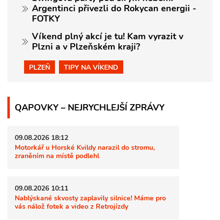
Argentinci přivezli do Rokycan energii -
FOTKY
Víkend plný akcí je tu! Kam vyrazit v
Plzni a v Plzeňském kraji?
PLZEŇ
TIPY NA VÍKEND
QAPOVKY – NEJRYCHLEJŠÍ ZPRÁVY
09.08.2026 18:12
Motorkář u Horské Kvildy narazil do stromu,
zraněním na místě podlehl
09.08.2026 10:11
Nablýskané skvosty zaplavily silnice! Máme pro
vás nálož fotek a video z Retrojízdy