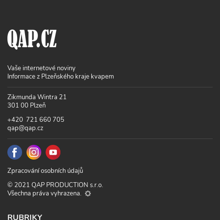
Vaše internetové noviny
Informace z Plzeňského kraje kvapem
Zikmunda Wintra 21
301 00 Plzeň
+420 721 660 705
qap@qap.cz
Zpracování osobních údajů
© 2021 QAP PRODUCTION s.r.o.
Všechna práva vyhrazena.
RUBRIKY