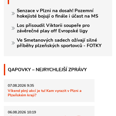
Senzace v Plzni na dosah! Pozemní
hokejisté bojují o finále i účast na MS
Los přisoudil Viktorii soupeře pro
závěrečné play off Evropské ligy
Ve Smetanových sadech ožívají silné
příběhy plzeňských sportovců - FOTKY
QAPOVKY – NEJRYCHLEJŠÍ ZPRÁVY
07.08.2026 9:35
Víkend plný akcí je tu! Kam vyrazit v Plzni a
Plzeňském kraji?
06.08.2026 10:19