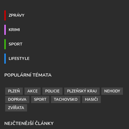
ZPRÁVY
KRIMI
SPORT
LIFESTYLE
POPULÁRNÍ TÉMATA
PLZEŇ
AKCE
POLICIE
PLZEŇSKÝ KRAJ
NEHODY
DOPRAVA
SPORT
TACHOVSKO
HASIČI
ZVÍŘATA
NEJČTENĚJŠÍ ČLÁNKY