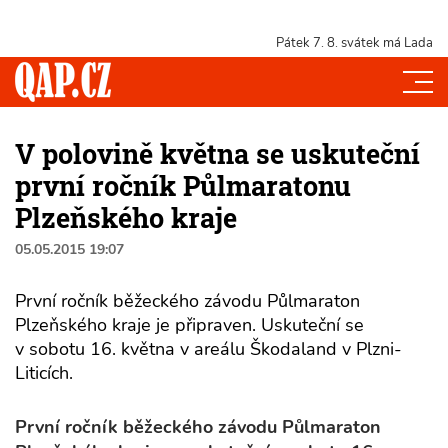
Pátek 7. 8.
svátek má Lada
V polovině května se uskuteční
první ročník Půlmaratonu
Plzeňského kraje
05.05.2015 19:07
První ročník běžeckého závodu Půlmaraton
Plzeňského kraje je připraven. Uskuteční se
v sobotu 16. května v areálu Škodaland v Plzni-
Liticích.
První ročník běžeckého závodu Půlmaraton