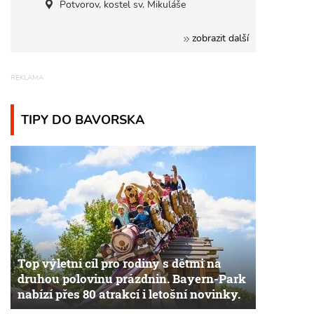
Potvorov, kostel sv. Mikuláše
zobrazit další
TIPY DO BAVORSKA
Top výletní cíl pro rodiny s dětmi na
druhou polovinu prázdnin. Bayern-Park
nabízí přes 80 atrakcí i letošní novinky.