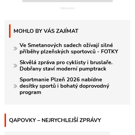
MOHLO BY VÁS ZAJÍMAT
Ve Smetanových sadech ožívají silné
příběhy plzeňských sportovců - FOTKY
Skvělá zpráva pro cyklisty i bruslaře.
Dobřany staví moderní pumptrack
Sportmanie Plzeň 2026 nabídne
desítky sportů i bohatý doprovodný
program
QAPOVKY – NEJRYCHLEJŠÍ ZPRÁVY