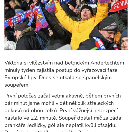
Viktoria si vítězstvím nad belgickým Anderlechtem
minulý týden zajistila postup do vyřazovací fáze
Evropské ligy. Dnes se utkala se španělským
soupeřem.
První poločas začal velmi aktivně, během prvních
pár minut jsme mohli vidět několik střeleckých
pokusů od obou celků. První vážnější nebezpečí
nastalo ve 22. minutě. Soupeř dostal míč za záda
brankáře Jedličky, gól ale neplatil kvůli ofsajdu.