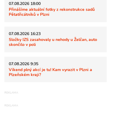
07.08.2026 18:00
Přinášíme aktuální fotky z rekonstrukce sadů
Pětatřicátníků v Plzni
07.08.2026 16:23
Složky IZS zasahovaly u nehody u Želčan, auto
skončilo v poli
07.08.2026 9:35
Víkend plný akcí je tu! Kam vyrazit v Plzni a
Plzeňském kraji?