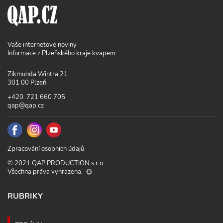
Vaše internetové noviny
Informace z Plzeňského kraje kvapem
Zikmunda Wintra 21
301 00 Plzeň
+420 721 660 705
qap@qap.cz
Zpracování osobních údajů
© 2021 QAP PRODUCTION s.r.o.
Všechna práva vyhrazena.
RUBRIKY