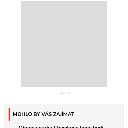
MOHLO BY VÁS ZAJÍMAT
Obnova parku Chvojkovy lomy budí