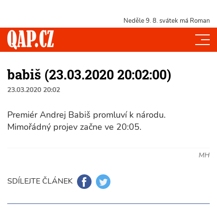
Neděle 9. 8.
svátek má Roman
babiš (23.03.2020 20:02:00)
23.03.2020 20:02
Premiér Andrej Babiš promluví k národu.
Mimořádný projev začne ve 20:05.
MH
SDÍLEJTE ČLÁNEK