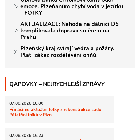
emoce. Plzeňanům chybí voda v jezírku
- FOTKY
AKTUALIZACE: Nehoda na dálnici D5
komplikovala dopravu směrem na
Prahu
Plzeňský kraj svírají vedra a požáry.
Platí zákaz rozdělávání ohňů!
QAPOVKY – NEJRYCHLEJŠÍ ZPRÁVY
07.08.2026 18:00
Přinášíme aktuální fotky z rekonstrukce sadů
Pětatřicátníků v Plzni
07.08.2026 16:23