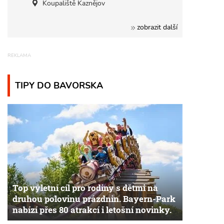
Koupaliště Kaznějov
zobrazit další
TIPY DO BAVORSKA
Top výletní cíl pro rodiny s dětmi na
druhou polovinu prázdnin. Bayern-Park
nabízí přes 80 atrakcí i letošní novinky.