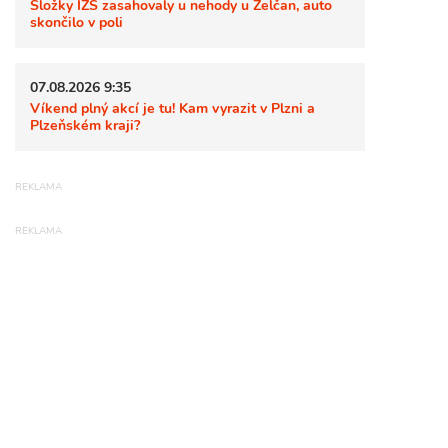
Složky IZS zasahovaly u nehody u Želčan, auto
skončilo v poli
07.08.2026 9:35
Víkend plný akcí je tu! Kam vyrazit v Plzni a
Plzeňském kraji?