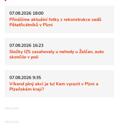
07.08.2026 18:00
Přinášíme aktuální fotky z rekonstrukce sadů
Pětatřicátníků v Plzni
07.08.2026 16:23
Složky IZS zasahovaly u nehody u Želčan, auto
skončilo v poli
07.08.2026 9:35
Víkend plný akcí je tu! Kam vyrazit v Plzni a
Plzeňském kraji?