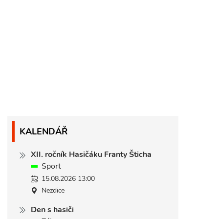
KALENDÁŘ
XII. ročník Hasičáku Franty Šticha
Sport
15.08.2026 13:00
Nezdice
Den s hasiči