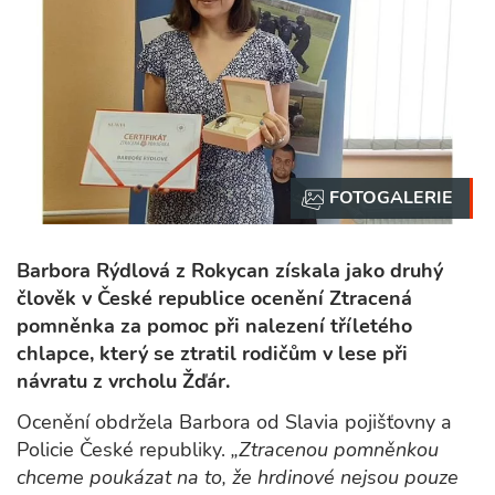
Barbora Rýdlová z Rokycan získala jako druhý
člověk v České republice ocenění Ztracená
pomněnka za pomoc při nalezení tříletého
chlapce, který se ztratil rodičům v lese při
návratu z vrcholu Žďár.
Ocenění obdržela Barbora od Slavia pojišťovny a
Policie České republiky.
„Ztracenou pomněnkou
chceme poukázat na to, že hrdinové nejsou pouze