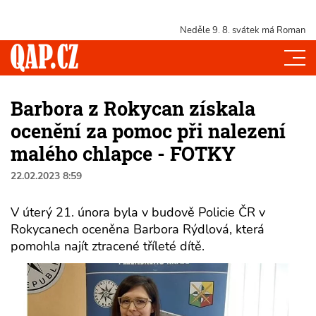
Neděle 9. 8.
svátek má Roman
Barbora z Rokycan získala
ocenění za pomoc při nalezení
malého chlapce - FOTKY
22.02.2023 8:59
V úterý 21. února byla v budově Policie ČR v
Rokycanech oceněna Barbora Rýdlová, která
pomohla najít ztracené tříleté dítě.