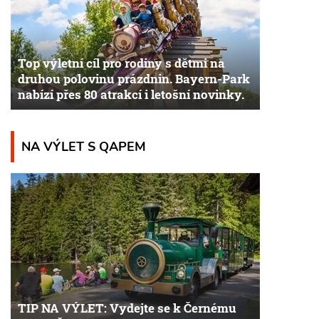
Top výletní cíl pro rodiny s dětmi na
druhou polovinu prázdnin. Bayern-Park
nabízí přes 80 atrakcí i letošní novinky.
NA VÝLET S QAPEM
TIP NA VÝLET: Vydejte se k Černému