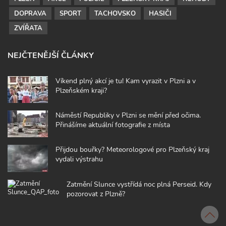
DOPRAVA
SPORT
TACHOVSKO
HASIČI
ZVÍŘATA
NEJČTENĚJŠÍ ČLÁNKY
Víkend plný akcí je tu! Kam vyrazit v Plzni a v
Plzeňském kraji?
Náměstí Republiky v Plzni se mění před očima.
Přinášíme aktuální fotografie z místa
Přijdou bouřky? Meteorologové pro Plzeňský kraj
vydali výstrahu
Zatmění Slunce vystřídá noc plná Perseid. Kdy
pozorovat z Plzně?