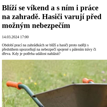
Blíží se víkend a s ním i práce
na zahradě. Hasiči varují před
možným nebezpečím
14.03.2024 17:00
Období prací na zahrádkách se blíží a hasiči proto raději s
předstihem upozorňují na nebezpečí spojené s pálením trávy či
dřeva. Kdy je potřeba událost nahlásit?