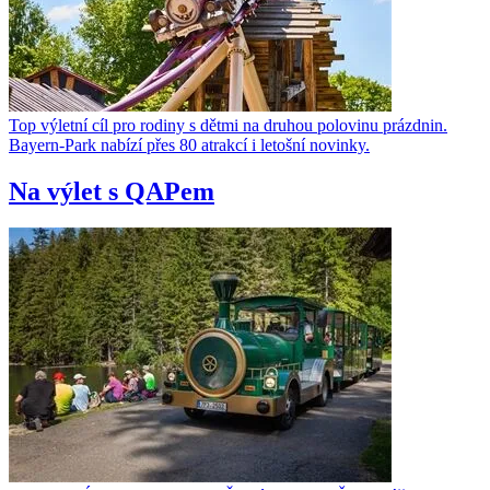
Top výletní cíl pro rodiny s dětmi na druhou polovinu prázdnin.
Bayern-Park nabízí přes 80 atrakcí i letošní novinky.
Na výlet s QAPem