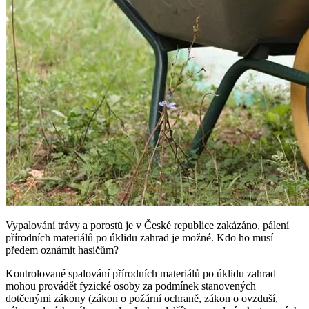
Vypalování trávy a porostů je v České republice zakázáno, pálení
přírodních materiálů po úklidu zahrad je možné. Kdo ho musí
předem oznámit hasičům?
Kontrolované spalování přírodních materiálů po úklidu zahrad
mohou provádět fyzické osoby za podmínek stanovených
dotčenými zákony (zákon o požární ochraně, zákon o ovzduší,