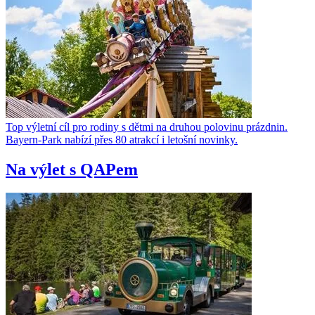
Top výletní cíl pro rodiny s dětmi na druhou polovinu prázdnin.
Bayern-Park nabízí přes 80 atrakcí i letošní novinky.
Na výlet s QAPem