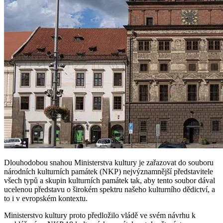
Dlouhodobou snahou Ministerstva kultury je zařazovat do souboru
národních kulturních památek (NKP) nejvýznamnější představitele
všech typů a skupin kulturních památek tak, aby tento soubor dával
ucelenou představu o širokém spektru našeho kulturního dědictví, a
to i v evropském kontextu.
Ministerstvo kultury proto předložilo vládě ve svém návrhu k