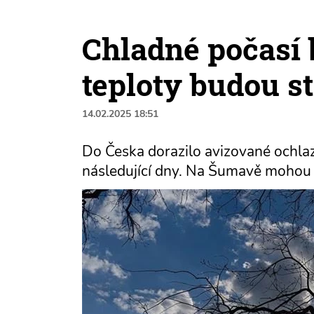
Chladné počasí 
teploty budou st
14.02.2025 18:51
Do Česka dorazilo avizované ochlaz
následující dny. Na Šumavě mohou o