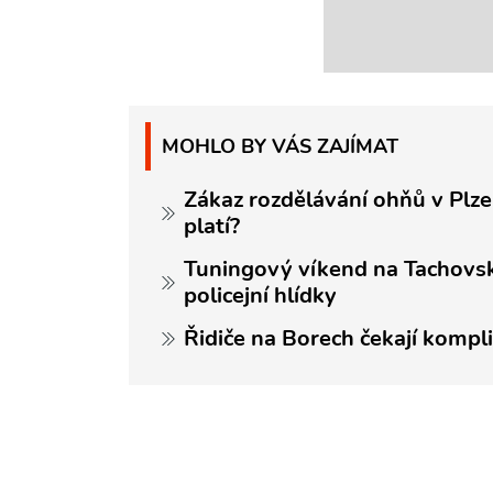
MOHLO BY VÁS ZAJÍMAT
Zákaz rozdělávání ohňů v Plze
platí?
Tuningový víkend na Tachovsk
policejní hlídky
Řidiče na Borech čekají kompl