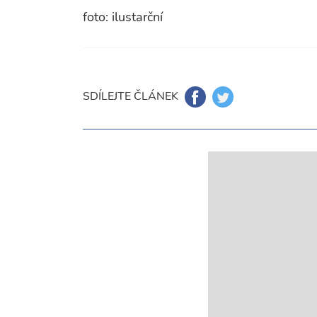
foto: ilustarční
SDÍLEJTE ČLÁNEK