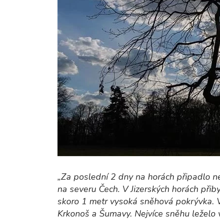
„Za poslední 2 dny na horách připadlo ne
na severu Čech. V Jizerských horách přib
skoro 1 metr vysoká sněhová pokrývka. Víc
Krkonoš a Šumavy. Nejvíce sněhu leželo