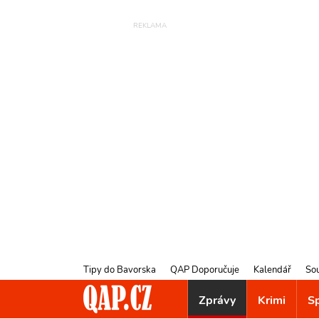
Tipy do Bavorska
QAP Doporučuje
Kalendář
So
Zprávy
Krimi
S