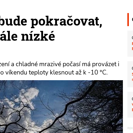
bude pokračovat,
ále nízké
ení a chladné mrazivé počasí má provázet i
 víkendu teploty klesnout až k -10 °C.