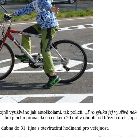
hojně využíváno jak autoškolami, tak policií.
„Pro výuku jej využívá něk
icistům plochu pronajala na celkem 20 dní v období od března do listopa
dubna do 31. října s otevíracími hodinami pro veřejnost.