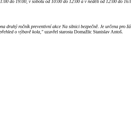
11:00 do 19:00, v sobotu od 10:00 do 12:00 a v neděli od 12:00 do 16:
na druhý ročník preventivní akce Na silnici bezpečně. Je určena pro ž
 přehled o výbavě kola,"
uzavřel starosta Domažlic Stanislav Antoš.