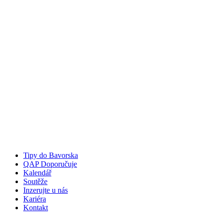
Tipy do Bavorska
QAP Doporučuje
Kalendář
Soutěže
Inzerujte u nás
Kariéra
Kontakt