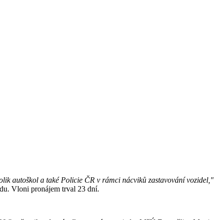
olik autoškol a také Policie ČR v rámci nácviků zastavování vozidel,"
du. Vloni pronájem trval 23 dní.