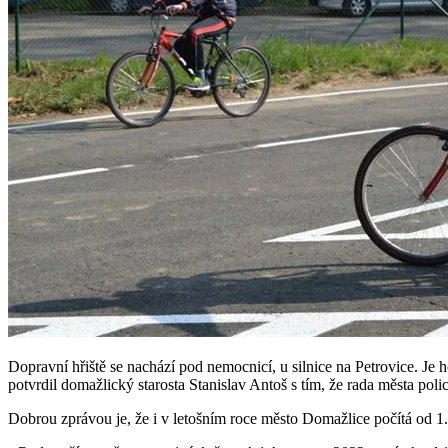
Dopravní hřiště se nachází pod nemocnicí, u silnice na Petrovice. Je 
potvrdil domažlický starosta Stanislav Antoš s tím, že rada města pol
Dobrou zprávou je, že i v letošním roce město Domažlice počítá od 1. 