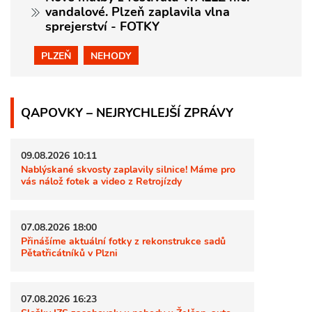
vandalové. Plzeň zaplavila vlna
sprejerství - FOTKY
PLZEŇ
NEHODY
QAPOVKY – NEJRYCHLEJŠÍ ZPRÁVY
09.08.2026 10:11
Nablýskané skvosty zaplavily silnice! Máme pro
vás nálož fotek a video z Retrojízdy
07.08.2026 18:00
Přinášíme aktuální fotky z rekonstrukce sadů
Pětatřicátníků v Plzni
07.08.2026 16:23