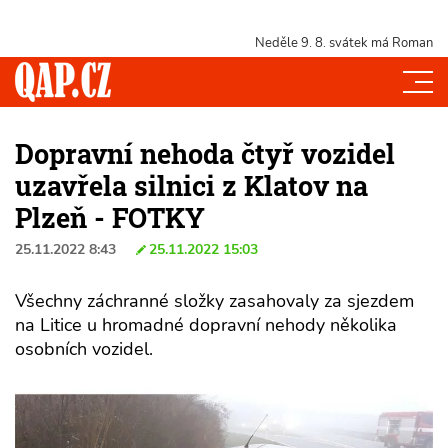
Neděle 9. 8.
svátek má Roman
Dopravní nehoda čtyř vozidel
uzavřela silnici z Klatov na
Plzeň - FOTKY
25.11.2022 8:43
25.11.2022 15:03
Všechny záchranné složky zasahovaly za sjezdem
na Litice u hromadné dopravní nehody několika
osobních vozidel.