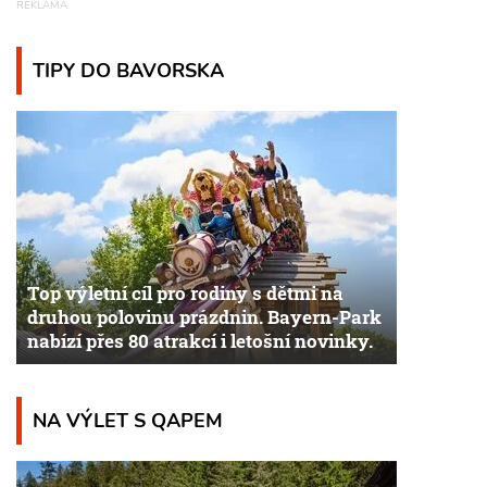
TIPY DO BAVORSKA
Top výletní cíl pro rodiny s dětmi na
druhou polovinu prázdnin. Bayern-Park
nabízí přes 80 atrakcí i letošní novinky.
NA VÝLET S QAPEM