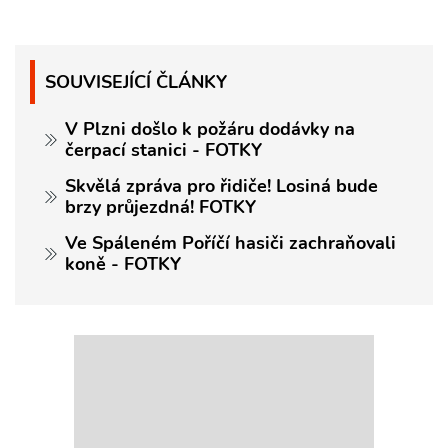
SOUVISEJÍCÍ ČLÁNKY
V Plzni došlo k požáru dodávky na
čerpací stanici - FOTKY
Skvělá zpráva pro řidiče! Losiná bude
brzy průjezdná! FOTKY
Ve Spáleném Poříčí hasiči zachraňovali
koně - FOTKY