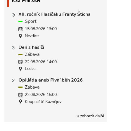
KALENDÁŘ
XII. ročník Hasičáku Franty Šticha
Sport
15.08.2026 13:00
Nezdice
Den s hasiči
Zábava
22.08.2026 14:00
Ledce
Opiliáda aneb Pivní běh 2026
Zábava
22.08.2026 15:00
Koupaliště Kaznějov
zobrazit další