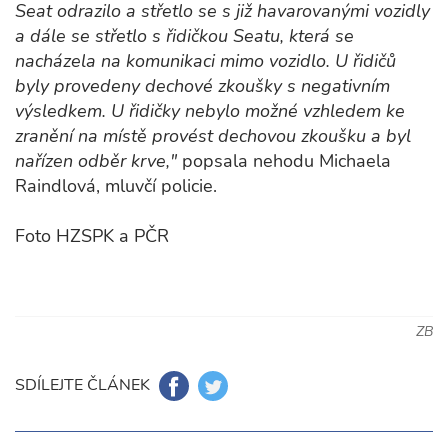
Seat odrazilo a střetlo se s již havarovanými vozidly
a dále se střetlo s řidičkou Seatu, která se
nacházela na komunikaci mimo vozidlo. U řidičů
byly provedeny dechové zkoušky s negativním
výsledkem. U řidičky nebylo možné vzhledem ke
zranění na místě provést dechovou zkoušku a byl
nařízen odběr krve,"
popsala nehodu Michaela
Raindlová, mluvčí policie.
Foto HZSPK a PČR
ZB
SDÍLEJTE ČLÁNEK