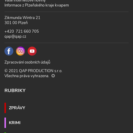
Vaše internetové noviny
Informace z Plzeňského kraje kvapem
Zikmunda Wintra 21
301 00 Plzeň
+420 721 660 705
qap@qap.cz
Zpracování osobních údajů
© 2021 QAP PRODUCTION s.r.o.
Všechna práva vyhrazena.
RUBRIKY
ZPRÁVY
KRIMI