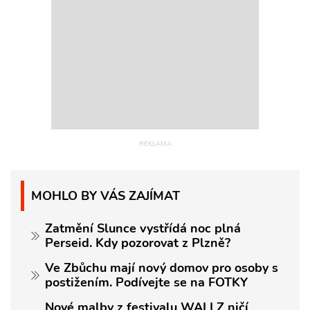
MOHLO BY VÁS ZAJÍMAT
Zatmění Slunce vystřídá noc plná
Perseid. Kdy pozorovat z Plzně?
Ve Zbůchu mají nový domov pro osoby s
postižením. Podívejte se na FOTKY
Nové malby z festivalu WALLZ ničí