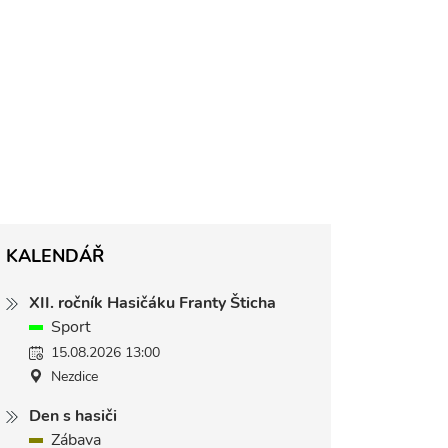
KALENDÁŘ
XII. ročník Hasičáku Franty Šticha
Sport
15.08.2026 13:00
Nezdice
Den s hasiči
Zábava