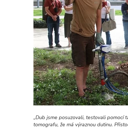
„Dub jsme posuzovali, testovali pomocí ta
tomografu, že má výraznou dutinu. Přist