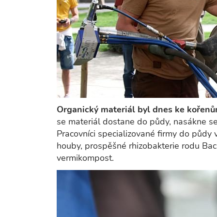
Organický materiál byl dnes ke kořenů
se materiál dostane do půdy, nasákne se
Pracovníci specializované firmy do půdy 
houby, prospěšné rhizobakterie rodu Baci
vermikompost.