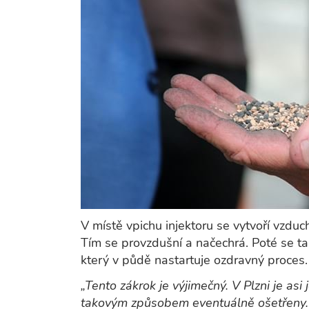
V místě vpichu injektoru se vytvoří vzdu
Tím se provzdušní a načechrá. Poté se ta
který v půdě nastartuje ozdravný proces.
„Tento zákrok je výjimečný. V Plzni je asi
takovým způsobem eventuálně ošetřeny. 