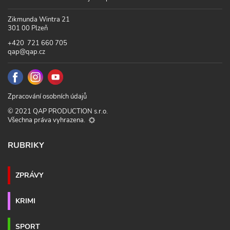
Zikmunda Wintra 21
301 00 Plzeň
+420 721 660 705
qap@qap.cz
Zpracování osobních údajů
© 2021 QAP PRODUCTION s.r.o.
Všechna práva vyhrazena.
RUBRIKY
ZPRÁVY
KRIMI
SPORT