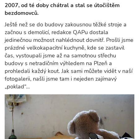
2007, od té doby chátral a stal se útočištěm
bezdomovců.
Ještě než se do budovy zakousnou těžké stroje a
začnou s demolicí, redakce QAPu dostala
jedinečnou možnost nahlédnout dovnitř. Prošli jsme
prázdné velkokapacitní kuchyně, kde se zastavil
čas, vystoupali jsme až na samotnou střechu
budovy s netradičním výhledem na Plzeň a
prohledali každý kout. Jak sami můžete vidět v naší
fotogalerii, našli jsme tam i nejeden zajímavý
„poklad“...