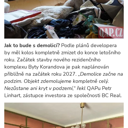
Jak to bude s demolicí?
Podle plánů developera
by měl kolos kompletně zmizet do konce letošního
roku. Začátek stavby nového rezidenčního
komplexu Byty Korandova je pak naplánován
přibližně na začátek roku 2027.
„Demolice začne na
podzim. Objekt zdemolujeme kompletně celý.
Nezůstane ani kryt v podzemí,“ řekl
QAPu Petr
Linhart, zástupce investora ze společnosti BC Real.