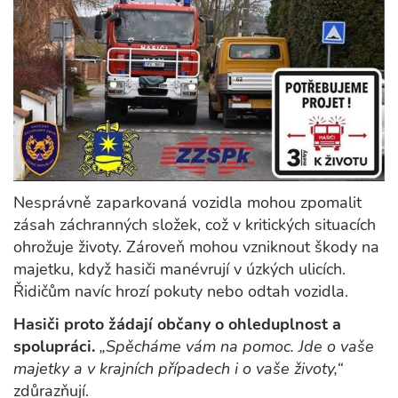
Nesprávně zaparkovaná vozidla mohou zpomalit
zásah záchranných složek, což v kritických situacích
ohrožuje životy. Zároveň mohou vzniknout škody na
majetku, když hasiči manévrují v úzkých ulicích.
Řidičům navíc hrozí pokuty nebo odtah vozidla.
Hasiči proto žádají občany o ohleduplnost a
spolupráci.
„Spěcháme vám na pomoc. Jde o vaše
majetky a v krajních případech i o vaše životy,“
zdůrazňují.