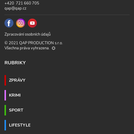
+420 721 660 705
qap@qap.cz
Zpracování osobních údajů
© 2021 QAP PRODUCTION s.r.o.
Všechna práva vyhrazena.
RUBRIKY
ZPRÁVY
KRIMI
SPORT
LIFESTYLE