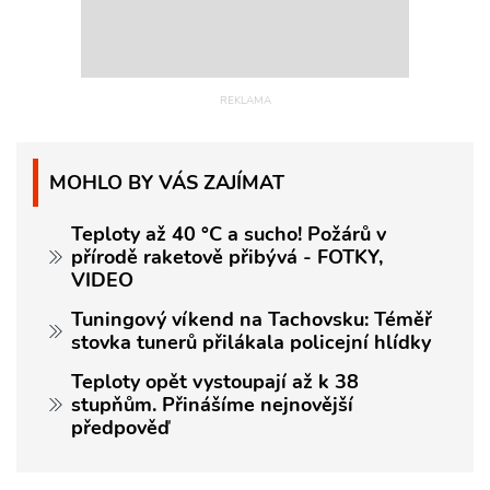
MOHLO BY VÁS ZAJÍMAT
Teploty až 40 °C a sucho! Požárů v
přírodě raketově přibývá - FOTKY,
VIDEO
Tuningový víkend na Tachovsku: Téměř
stovka tunerů přilákala policejní hlídky
Teploty opět vystoupají až k 38
stupňům. Přinášíme nejnovější
předpověď