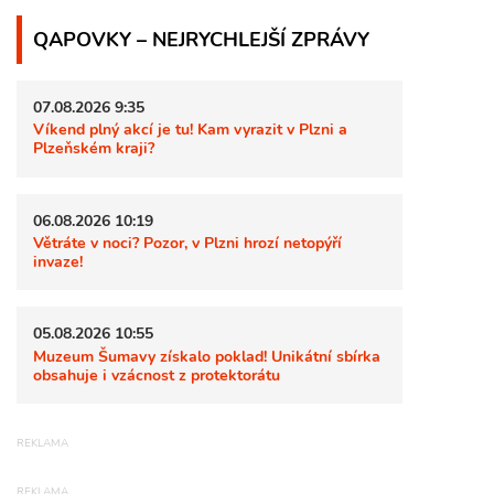
QAPOVKY – NEJRYCHLEJŠÍ ZPRÁVY
07.08.2026 9:35
Víkend plný akcí je tu! Kam vyrazit v Plzni a
Plzeňském kraji?
06.08.2026 10:19
Větráte v noci? Pozor, v Plzni hrozí netopýří
invaze!
05.08.2026 10:55
Muzeum Šumavy získalo poklad! Unikátní sbírka
obsahuje i vzácnost z protektorátu