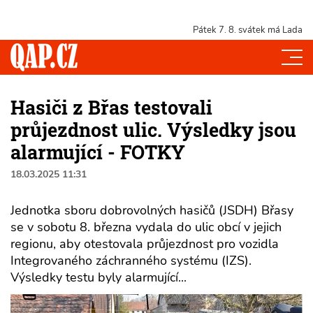
Pátek 7. 8.
svátek má Lada
Hasiči z Břas testovali
průjezdnost ulic. Výsledky jsou
alarmující - FOTKY
18.03.2025 11:31
Jednotka sboru dobrovolných hasičů (JSDH) Břasy
se v sobotu 8. března vydala do ulic obcí v jejich
regionu, aby otestovala průjezdnost pro vozidla
Integrovaného záchranného systému (IZS).
Výsledky testu byly alarmující...