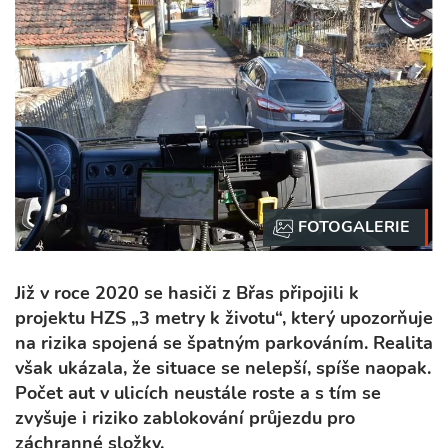
Již v roce 2020 se hasiči z Břas připojili k
projektu HZS „3 metry k životu“, který upozorňuje
na rizika spojená se špatným parkováním. Realita
však ukázala, že situace se nelepší, spíše naopak.
Počet aut v ulicích neustále roste a s tím se
zvyšuje i riziko zablokování průjezdu pro
záchranné složky.