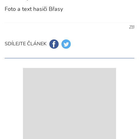
Foto a text hasiči Břasy
ZB
SDÍLEJTE ČLÁNEK