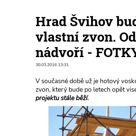
Hrad Švihov bud
vlastní zvon. Od
nádvoří - FOTK
30.03.2016 13:31
V současné době už je hotový voskov
zvon, který bude po letech opět vise
projektu stále běží.