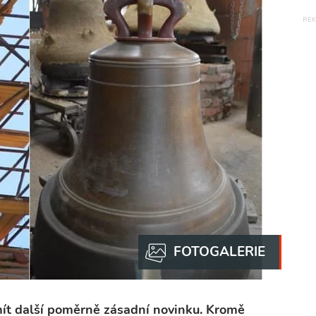
ít další poměrně zásadní novinku. Kromě