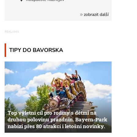
zobrazit další
TIPY DO BAVORSKA
Top výletní cíl pro rodiny s dětmi na
druhou polovinu prázdnin. Bayern-Park
nabízí přes 80 atrakcí i letošní novinky.