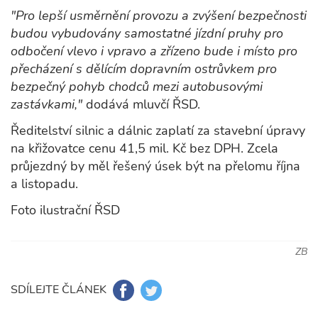
"Pro lepší usměrnění provozu a zvýšení bezpečnosti
budou vybudovány samostatné jízdní pruhy pro
odbočení vlevo i vpravo a zřízeno bude i místo pro
přecházení s dělícím dopravním ostrůvkem pro
bezpečný pohyb chodců mezi autobusovými
zastávkami,"
dodává mluvčí ŘSD.
Ředitelství silnic a dálnic zaplatí za stavební úpravy
na křižovatce cenu 41,5 mil. Kč bez DPH. Zcela
průjezdný by měl řešený úsek být na přelomu října
a listopadu.
Foto ilustrační ŘSD
ZB
SDÍLEJTE ČLÁNEK