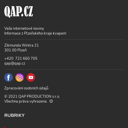
Vaše internetové noviny
Informace z Plzeňského kraje kvapem
Zikmunda Wintra 21
301 00 Plzeň
+420 721 660 705
qap@qap.cz
Zpracování osobních údajů
© 2021 QAP PRODUCTION s.r.o.
Všechna práva vyhrazena.
RUBRIKY