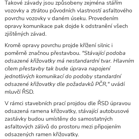
Takové závady jsou způsobeny zejména stářím
vozovky a ztrátou původních vlastností asfaltového
povrchu vozovky v daném úseku. Provedením
opravy komunikace pak dojde k odstranění všech
zjištěných závad.
Kromě opravy povrchu projde křížení silnic i
poměrně značnou přestavbou.
"Stávající podoba
odsazené křižovatky má nestandardní tvar. Hlavním
cílem přestavby tak bude úprava napojení
jednotlivých komunikací do podoby standardní
odsazené křižovatky dle požadavků PČR,"
uvádí
mluvčí ŘSD.
V rámci stavebních prací projdou dle ŘSD úpravou
odsazená ramena křižovatky, stávající autobusové
zastávky budou umístěny do samostatných
asfaltových zálivů do prostoru mezi připojením
odsazených ramen křižovatky.