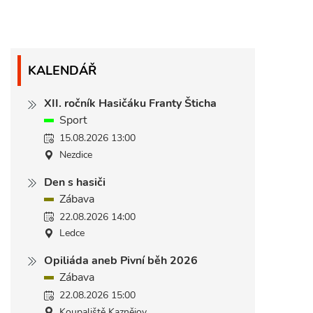
KALENDÁŘ
XII. ročník Hasičáku Franty Šticha
Sport
15.08.2026 13:00
Nezdice
Den s hasiči
Zábava
22.08.2026 14:00
Ledce
Opiliáda aneb Pivní běh 2026
Zábava
22.08.2026 15:00
Koupaliště Kaznějov