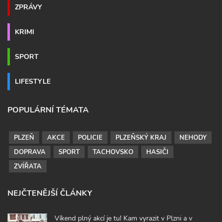
ZPRÁVY
KRIMI
SPORT
LIFESTYLE
POPULÁRNÍ TÉMATA
PLZEŇ
AKCE
POLICIE
PLZEŇSKÝ KRAJ
NEHODY
DOPRAVA
SPORT
TACHOVSKO
HASIČI
ZVÍŘATA
NEJČTENĚJŠÍ ČLÁNKY
Víkend plný akcí je tu! Kam vyrazit v Plzni a v