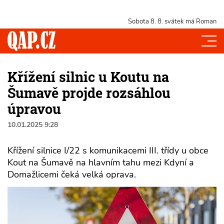
Sobota 8. 8.
svátek má Roman
Křížení silnic u Koutu na
Šumavě projde rozsáhlou
úpravou
10.01.2025 9:28
Křížení silnice I/22 s komunikacemi III. třídy u obce
Kout na Šumavě na hlavním tahu mezi Kdyní a
Domažlicemi čeká velká oprava.