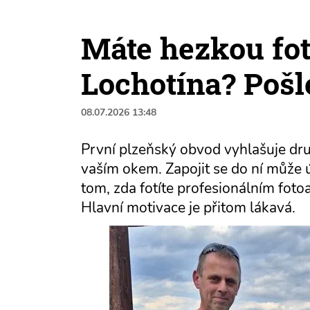
Máte hezkou fot
Lochotína? Pošle
08.07.2026 13:48
První plzeňský obvod vyhlašuje dru
vaším okem. Zapojit se do ní může 
tom, zda fotíte profesionálním fot
Hlavní motivace je přitom lákavá.