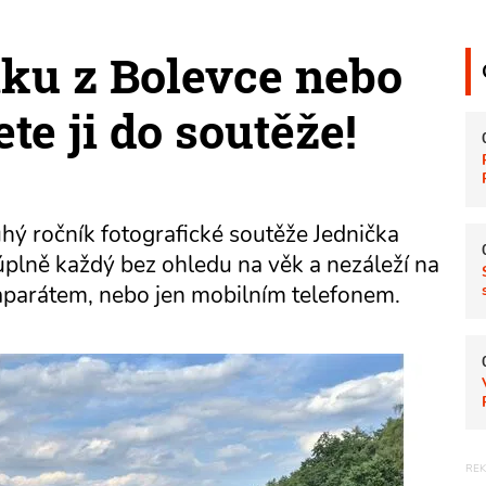
ku z Bolevce nebo
te ji do soutěže!
hý ročník fotografické soutěže Jednička
úplně každý bez ohledu na věk a nezáleží na
oaparátem, nebo jen mobilním telefonem.