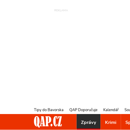
Tipy do Bavorska
QAP Doporučuje
Kalendář
So
Zprávy
Krimi
S