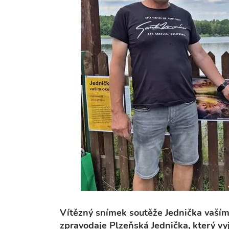
Vítězný snímek soutěže Jednička vaším 
zpravodaje Plzeňská Jednička, který vy