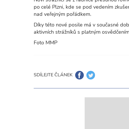
po celé Plzni, kde se pod vedením zkuše
nad veřejným pořádkem.
Díky této nové posile má v současné dob
aktivních strážníků s platným osvědčením
Foto MMP
SDÍLEJTE ČLÁNEK