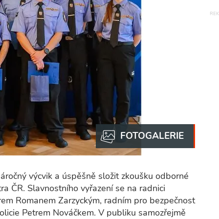
 náročný výcvik a úspěšně složit zkoušku odborné
tra ČR. Slavnostního vyřazení se na radnici
torem Romanem Zarzyckým, radním pro bezpečnost
olicie Petrem Nováčkem. V publiku samozřejmě