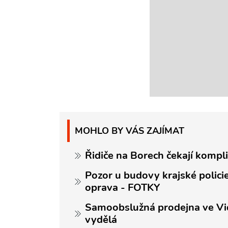
MOHLO BY VÁS ZAJÍMAT
Řidiče na Borech čekají kompl
Pozor u budovy krajské policie
oprava - FOTKY
Samoobslužná prodejna ve Vidi
vydělá