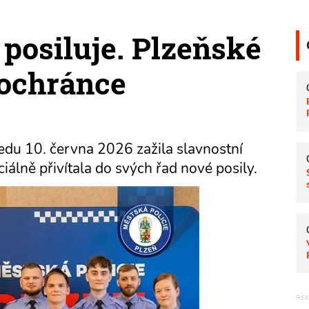
 posiluje. Plzeňské
 ochránce
ředu 10. června 2026 zažila slavnostní
ciálně přivítala do svých řad nové posily.