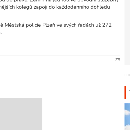
nějších kolegů zapojí do každodenního dohledu
ě Městská policie Plzeň ve svých řadách už 272
.
ZB