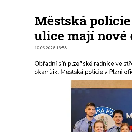
Městská policie
ulice mají nové
10.06.2026 13:58
Obřadní síň plzeňské radnice ve st
okamžik. Městská policie v Plzni ofi