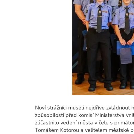
Noví strážníci museli nejdříve zvládnout
způsobilosti před komisí Ministerstva vni
zúčastnilo vedení města v čele s primá
Tomášem Kotorou a velitelem městské p