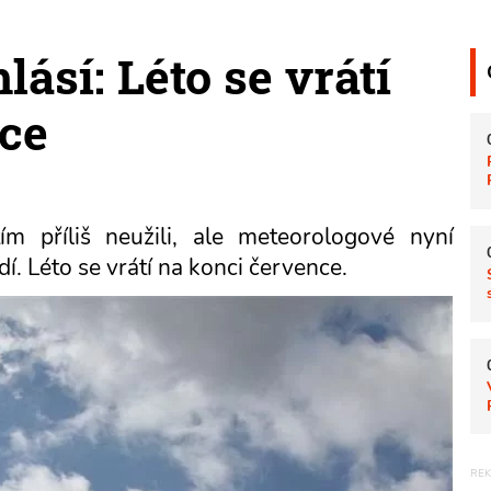
ásí: Léto se vrátí
ce
ím příliš neužili, ale meteorologové nyní
í. Léto se vrátí na konci července.