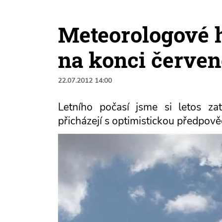
Meteorologové hl
na konci červen
22.07.2012 14:00
Letního počasí jsme si letos zat
přicházejí s optimistickou předpověd