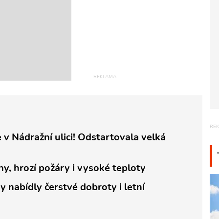
 v Nádražní ulici! Odstartovala velká
hy, hrozí požáry i vysoké teploty
y nabídly čerstvé dobroty i letní