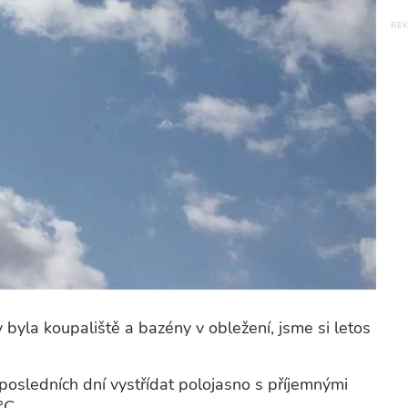
y byla koupaliště a bazény v obležení, jsme si letos
osledních dní vystřídat polojasno s příjemnými
°C.