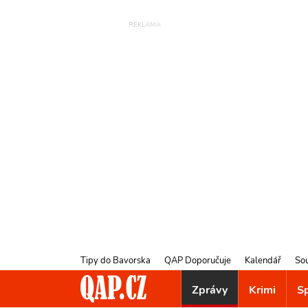
Tipy do Bavorska
QAP Doporučuje
Kalendář
So
Zprávy
Krimi
S