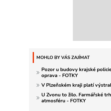
MOHLO BY VÁS ZAJÍMAT
Pozor u budovy krajské policie
oprava - FOTKY
V Plzeňském kraji platí výstra
U Zvonu to žilo. Farmářské trh
atmosféru - FOTKY