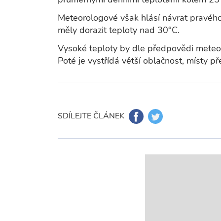
Meteorologové však hlásí návrat pravého
měly dorazit teploty nad 30°C.
Vysoké teploty by dle předpovědi meteor
Poté je vystřídá větší oblačnost, místy 
SDÍLEJTE ČLÁNEK