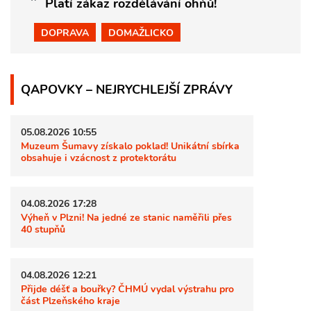
Platí zákaz rozdělávání ohňů!
DOPRAVA
DOMAŽLICKO
QAPOVKY – NEJRYCHLEJŠÍ ZPRÁVY
05.08.2026 10:55
Muzeum Šumavy získalo poklad! Unikátní sbírka
obsahuje i vzácnost z protektorátu
04.08.2026 17:28
Výheň v Plzni! Na jedné ze stanic naměřili přes
40 stupňů
04.08.2026 12:21
Přijde déšť a bouřky? ČHMÚ vydal výstrahu pro
část Plzeňského kraje