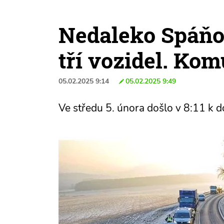
Nedaleko Spáňo
tří vozidel. Ko
05.02.2025 9:14
05.02.2025 9:49
Ve středu 5. února došlo v 8:11 k 