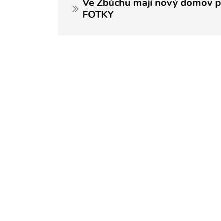
Ve Zbůchu mají nový domov pr
FOTKY