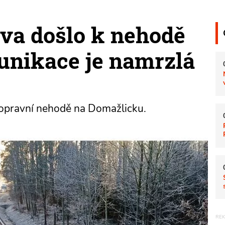
va došlo k nehodě
munikace je namrzlá
dopravní nehodě na Domažlicku.