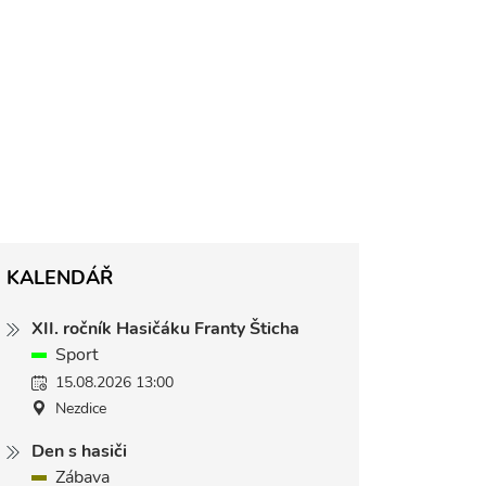
KALENDÁŘ
XII. ročník Hasičáku Franty Šticha
Sport
15.08.2026 13:00
Nezdice
Den s hasiči
Zábava