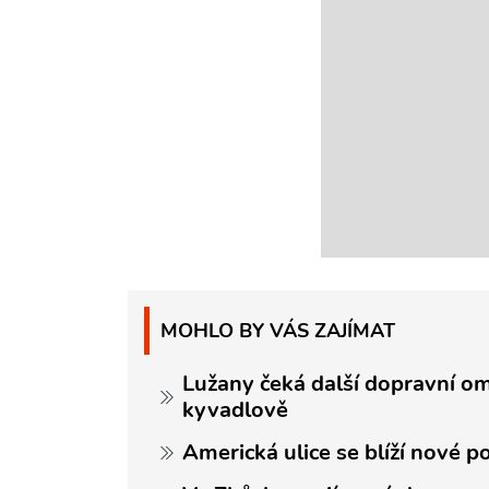
MOHLO BY VÁS ZAJÍMAT
Lužany čeká další dopravní om
kyvadlově
Americká ulice se blíží nové p