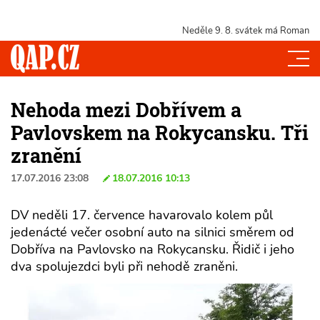
Neděle 9. 8.
svátek má Roman
Nehoda mezi Dobřívem a
Pavlovskem na Rokycansku. Tři
zranění
17.07.2016 23:08
18.07.2016 10:13
DV neděli 17. července havarovalo kolem půl
jedenácté večer osobní auto na silnici směrem od
Dobříva na Pavlovsko na Rokycansku. Řidič i jeho
dva spolujezdci byli při nehodě zraněni.