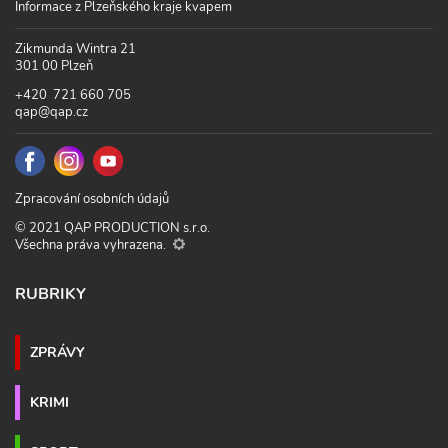
Informace z Plzeňského kraje kvapem
Zikmunda Wintra 21
301 00 Plzeň
+420 721 660 705
qap@qap.cz
Zpracování osobních údajů
© 2021 QAP PRODUCTION s.r.o.
Všechna práva vyhrazena.
RUBRIKY
ZPRÁVY
KRIMI