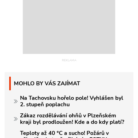
MOHLO BY VÁS ZAJÍMAT
Na Tachovsku hořelo pole! Vyhlášen byl
2. stupeň poplachu
Zákaz rozdělávání ohňů v Plzeňském
kraji byl prodloužen! Kde a do kdy platí?
Teploty až 40 °C a sucho! Požárů v