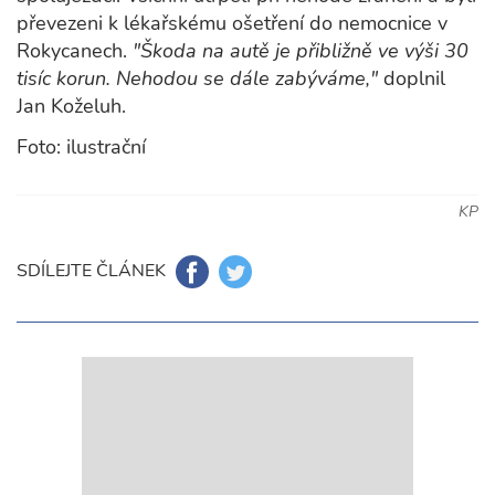
převezeni k lékařskému ošetření do nemocnice v
Rokycanech.
"Škoda na autě je přibližně ve výši 30
tisíc korun. Nehodou se dále zabýváme,"
doplnil
Jan Koželuh.
Foto: ilustrační
KP
SDÍLEJTE ČLÁNEK