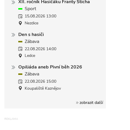
XII. ročník Hasičáku Franty Šticha
Sport
15.08.2026 13:00
Nezdice
Den s hasiči
Zábava
22.08.2026 14:00
Ledce
Opiliáda aneb Pivní běh 2026
Zábava
22.08.2026 15:00
Koupaliště Kaznějov
zobrazit další