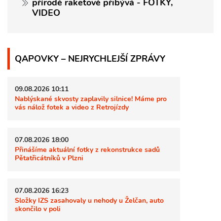
přírodě raketově přibývá - FOTKY,
VIDEO
QAPOVKY – NEJRYCHLEJŠÍ ZPRÁVY
09.08.2026 10:11
Nablýskané skvosty zaplavily silnice! Máme pro
vás nálož fotek a video z Retrojízdy
07.08.2026 18:00
Přinášíme aktuální fotky z rekonstrukce sadů
Pětatřicátníků v Plzni
07.08.2026 16:23
Složky IZS zasahovaly u nehody u Želčan, auto
skončilo v poli