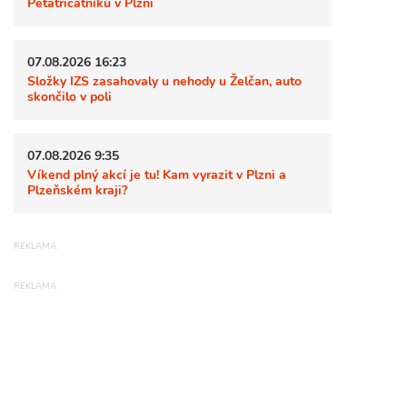
Pětatřicátníků v Plzni
07.08.2026 16:23
Složky IZS zasahovaly u nehody u Želčan, auto
skončilo v poli
07.08.2026 9:35
Víkend plný akcí je tu! Kam vyrazit v Plzni a
Plzeňském kraji?