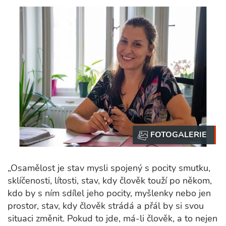
„Osamělost je stav mysli spojený s pocity smutku,
sklíčenosti, lítosti, stav, kdy člověk touží po někom,
kdo by s ním sdílel jeho pocity, myšlenky nebo jen
prostor, stav, kdy člověk strádá a přál by si svou
situaci změnit. Pokud to jde, má-li člověk, a to nejen