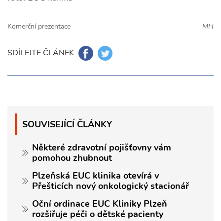
Komerční prezentace
MH
SDÍLEJTE ČLÁNEK
SOUVISEJÍCÍ ČLÁNKY
Některé zdravotní pojišťovny vám
pomohou zhubnout
Plzeňská EUC klinika otevírá v
Přešticích nový onkologický stacionář
Oční ordinace EUC Kliniky Plzeň
rozšiřuje péči o dětské pacienty