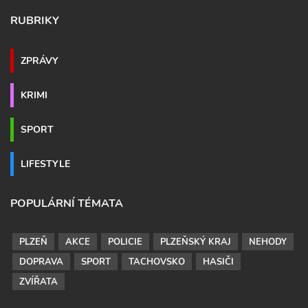
RUBRIKY
ZPRÁVY
KRIMI
SPORT
LIFESTYLE
POPULÁRNÍ TÉMATA
PLZEŇ
AKCE
POLICIE
PLZEŇSKÝ KRAJ
NEHODY
DOPRAVA
SPORT
TACHOVSKO
HASIČI
ZVÍŘATA