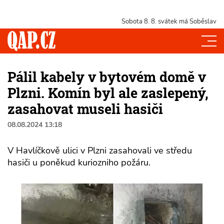
Sobota 8. 8.
svátek má Soběslav
Pálil kabely v bytovém domě v
Plzni. Komín byl ale zaslepený,
zasahovat museli hasiči
08.08.2024 13:18
V Havlíčkově ulici v Plzni zasahovali ve středu
hasiči u poněkud kuriozniho požáru.