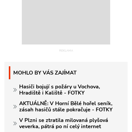
MOHLO BY VÁS ZAJÍMAT
Hasiči bojují s požáry u Vochova,
Hradiště i Kaliště - FOTKY
AKTUÁLNĚ: V Horní Bělé hořel seník,
zásah hasičů stále pokračuje - FOTKY
V Plzni se ztratila milovaná plyšová
veverka, pátrá po ní celý internet