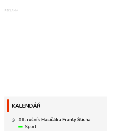
KALENDÁŘ
XII. ročník Hasičáku Franty Šticha
Sport