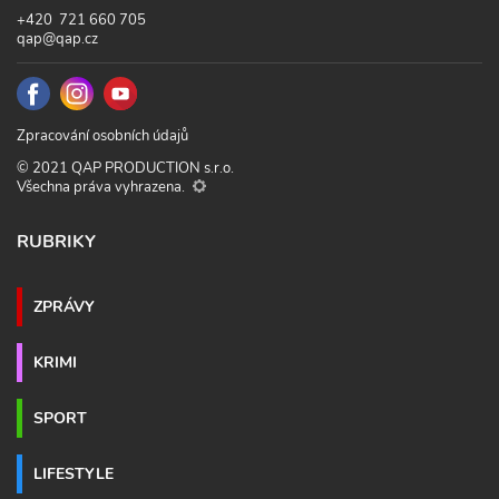
+420 721 660 705
qap@qap.cz
Zpracování osobních údajů
© 2021 QAP PRODUCTION s.r.o.
Všechna práva vyhrazena.
RUBRIKY
ZPRÁVY
KRIMI
SPORT
LIFESTYLE