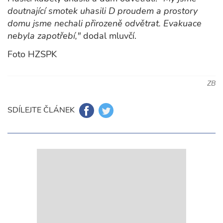
doutnající smotek uhasili D proudem a prostory
domu jsme nechali přirozeně odvětrat. Evakuace
nebyla zapotřebí,"
dodal mluvčí.
Foto HZSPK
ZB
SDÍLEJTE ČLÁNEK