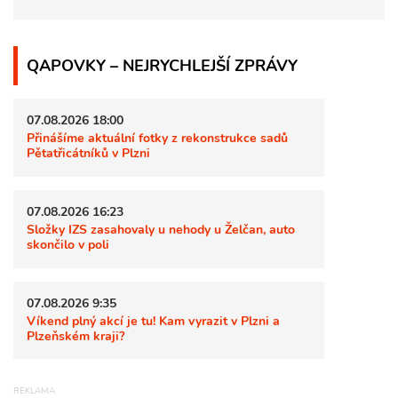
QAPOVKY – NEJRYCHLEJŠÍ ZPRÁVY
07.08.2026 18:00
Přinášíme aktuální fotky z rekonstrukce sadů
Pětatřicátníků v Plzni
07.08.2026 16:23
Složky IZS zasahovaly u nehody u Želčan, auto
skončilo v poli
07.08.2026 9:35
Víkend plný akcí je tu! Kam vyrazit v Plzni a
Plzeňském kraji?