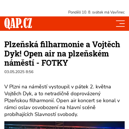
Pondělí 10. 8.
svátek má Vavřinec
Plzeňská filharmonie a Vojtěch
Dyk! Open air na plzeňském
náměstí - FOTKY
03.05.2025 8:56
V Plzni na náměstí vystoupil v pátek 2. května
Vojtěch Dyk, a to netradičně doprovázený
Plzeňskou filharmonií. Open air koncert se konal v
rámci oslav osvobození na hlavní scéně
probíhajících Slavností svobody.