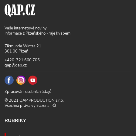
Vaše internetové noviny
Informace z Plzeňského kraje kvapem
Zikmunda Wintra 21
301 00 Plzeň
+420 721 660 705
qap@qap.cz
Zpracování osobních údajů
© 2021 QAP PRODUCTION s.r.o.
Všechna práva vyhrazena.
RUBRIKY