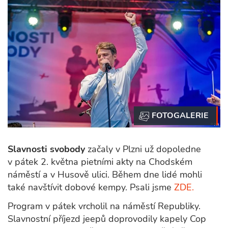
Slavnosti svobody
začaly v Plzni už dopoledne
v pátek 2. května pietními akty na Chodském
náměstí a v Husově ulici. Během dne lidé mohli
také navštívit dobové kempy. Psali jsme
ZDE.
Program v pátek vrcholil na náměstí Republiky.
Slavnostní příjezd jeepů doprovodily kapely Cop