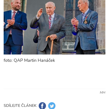
foto: QAP Martin Hanáček
MH
SDÍLEJTE ČLÁNEK