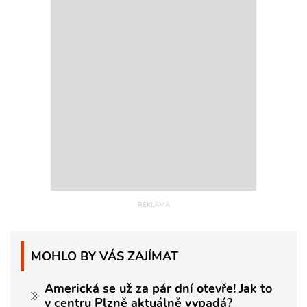
MOHLO BY VÁS ZAJÍMAT
Americká se už za pár dní otevře! Jak to
v centru Plzně aktuálně vypadá?