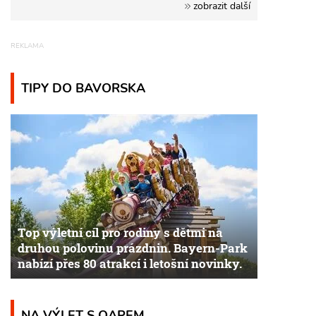
zobrazit další
TIPY DO BAVORSKA
Top výletní cíl pro rodiny s dětmi na
druhou polovinu prázdnin. Bayern-Park
nabízí přes 80 atrakcí i letošní novinky.
NA VÝLET S QAPEM