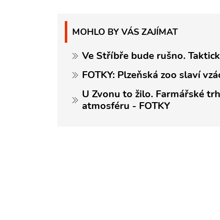
MOHLO BY VÁS ZAJÍMAT
Ve Stříbře bude rušno. Taktic
FOTKY: Plzeňská zoo slaví vzá
U Zvonu to žilo. Farmářské trh
atmosféru - FOTKY