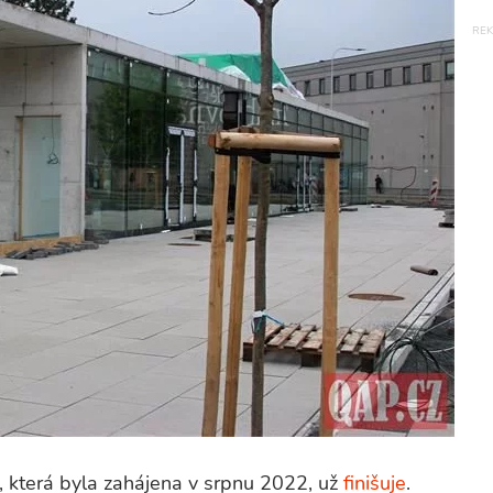
 která byla zahájena v srpnu 2022, už
finišuje
.