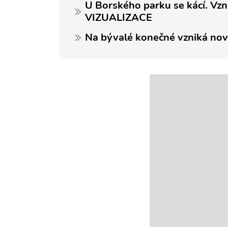
U Borského parku se kácí. Vzn
VIZUALIZACE
Na bývalé konečné vzniká no