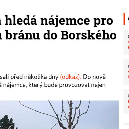
 hledá nájemce pro
 bránu do Borského
sali před několika dny
(odkaz).
Do nově
dá nájemce, který bude provozovat nejen