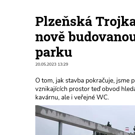
Plzeňská Trojka
nově budovanou
parku
20.05.2023 13:29
O tom, jak stavba pokračuje, jsme p
vznikajících prostor teď obvod hle
kavárnu, ale i veřejné WC.