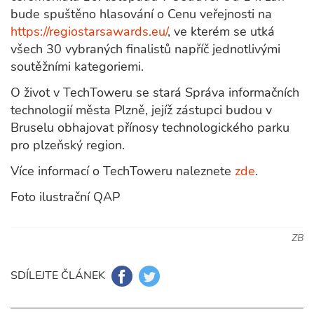
bude spuštěno hlasování o Cenu veřejnosti na
https://regiostarsawards.eu/
, ve kterém se utká
všech 30 vybraných finalistů napříč jednotlivými
soutěžními kategoriemi.
O život v TechToweru se stará Správa informačních
technologií města Plzně, jejíž zástupci budou v
Bruselu obhajovat přínosy technologického parku
pro plzeňský region.
Více informací o TechToweru naleznete
zde
.
Foto ilustrační QAP
ZB
SDÍLEJTE ČLÁNEK