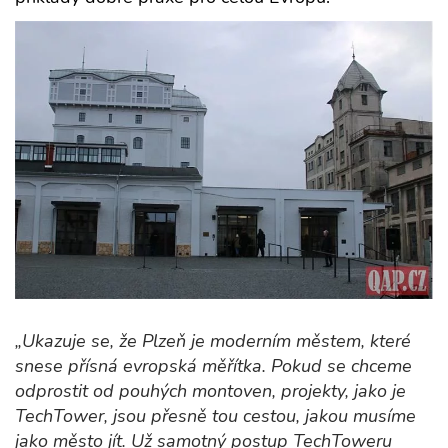
„Ukazuje se, že Plzeň je moderním městem, které
snese přísná evropská měřítka. Pokud se chceme
odprostit od pouhých montoven, projekty, jako je
TechTower, jsou přesně tou cestou, jakou musíme
jako město jít. Už samotný postup TechToweru