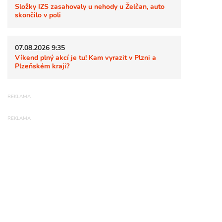
Složky IZS zasahovaly u nehody u Želčan, auto
skončilo v poli
07.08.2026 9:35
Víkend plný akcí je tu! Kam vyrazit v Plzni a
Plzeňském kraji?