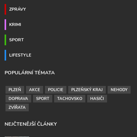
ZPRÁVY
KRIMI
SPORT
LIFESTYLE
POPULÁRNÍ TÉMATA
PLZEŇ
AKCE
POLICIE
PLZEŇSKÝ KRAJ
NEHODY
DOPRAVA
SPORT
TACHOVSKO
HASIČI
ZVÍŘATA
NEJČTENĚJŠÍ ČLÁNKY