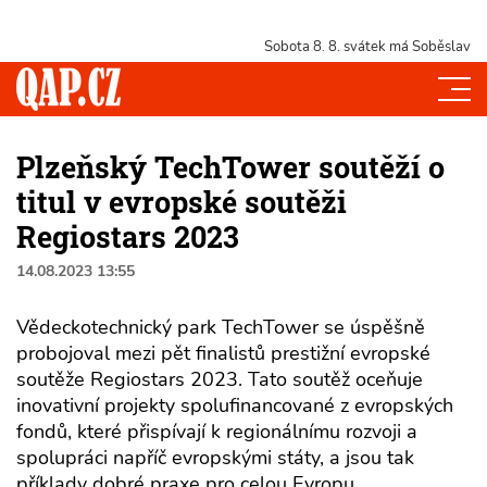
Sobota 8. 8.
svátek má Soběslav
Plzeňský TechTower soutěží o
titul v evropské soutěži
Regiostars 2023
14.08.2023 13:55
Vědeckotechnický park TechTower se úspěšně
probojoval mezi pět finalistů prestižní evropské
soutěže Regiostars 2023. Tato soutěž oceňuje
inovativní projekty spolufinancované z evropských
fondů, které přispívají k regionálnímu rozvoji a
spolupráci napříč evropskými státy, a jsou tak
příklady dobré praxe pro celou Evropu.