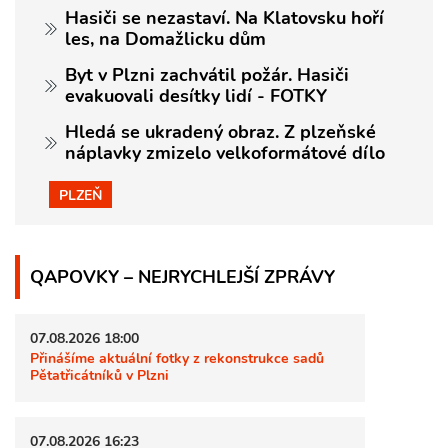
Hasiči se nezastaví. Na Klatovsku hoří
les, na Domažlicku dům
Byt v Plzni zachvátil požár. Hasiči
evakuovali desítky lidí - FOTKY
Hledá se ukradený obraz. Z plzeňské
náplavky zmizelo velkoformátové dílo
PLZEŇ
QAPOVKY – NEJRYCHLEJŠÍ ZPRÁVY
07.08.2026 18:00
Přinášíme aktuální fotky z rekonstrukce sadů
Pětatřicátníků v Plzni
07.08.2026 16:23