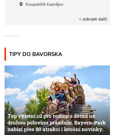
Koupaliště Kaznějov
zobrazit další
TIPY DO BAVORSKA
Top výletní cíl pro rodiny s dětmi na
druhou polovinu prázdnin. Bayern-Park
nabízí přes 80 atrakcí i letošní novinky.