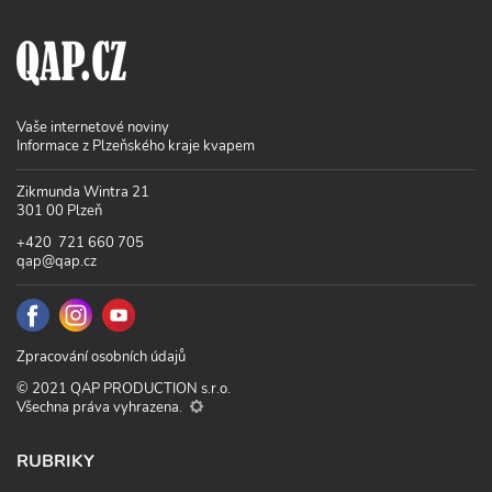
Vaše internetové noviny
Informace z Plzeňského kraje kvapem
Zikmunda Wintra 21
301 00 Plzeň
+420 721 660 705
qap@qap.cz
Zpracování osobních údajů
© 2021 QAP PRODUCTION s.r.o.
Všechna práva vyhrazena.
RUBRIKY