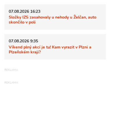
07.08.2026 16:23
Složky IZS zasahovaly u nehody u Želčan, auto
skončilo v poli
07.08.2026 9:35
Víkend plný akcí je tu! Kam vyrazit v Plzni a
Plzeňském kraji?