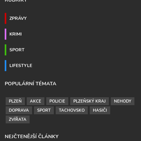
RUBRIKY
ZPRÁVY
KRIMI
SPORT
LIFESTYLE
POPULÁRNÍ TÉMATA
PLZEŇ
AKCE
POLICIE
PLZEŇSKÝ KRAJ
NEHODY
DOPRAVA
SPORT
TACHOVSKO
HASIČI
ZVÍŘATA
NEJČTENĚJŠÍ ČLÁNKY