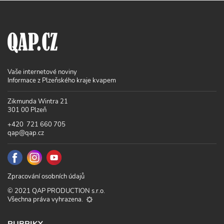
Vaše internetové noviny
Informace z Plzeňského kraje kvapem
Zikmunda Wintra 21
301 00 Plzeň
+420 721 660 705
qap@qap.cz
Zpracování osobních údajů
© 2021 QAP PRODUCTION s.r.o.
Všechna práva vyhrazena.