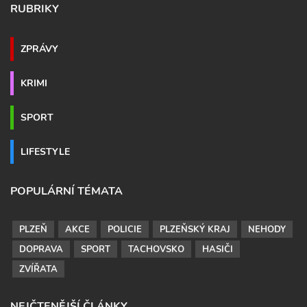
RUBRIKY
ZPRÁVY
KRIMI
SPORT
LIFESTYLE
POPULÁRNÍ TÉMATA
PLZEŇ
AKCE
POLICIE
PLZEŇSKÝ KRAJ
NEHODY
DOPRAVA
SPORT
TACHOVSKO
HASIČI
ZVÍŘATA
NEJČTENĚJŠÍ ČLÁNKY