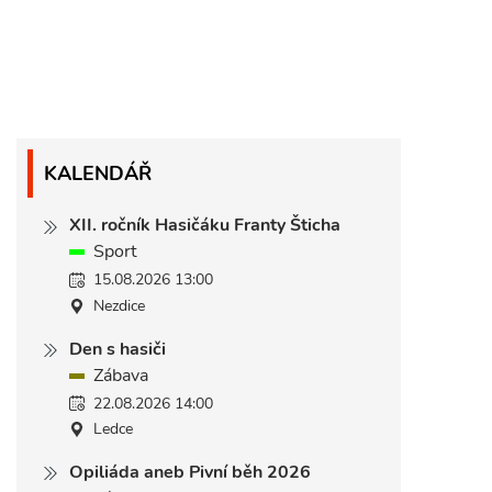
KALENDÁŘ
XII. ročník Hasičáku Franty Šticha
Sport
15.08.2026 13:00
Nezdice
Den s hasiči
Zábava
22.08.2026 14:00
Ledce
Opiliáda aneb Pivní běh 2026