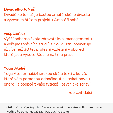
Divadélko JoNáš
Divadélko JoNáš je baštou amatérského divadla
a vývěsním štítem projektu Amatéři sobě.
vošplzeň.cz
Vyšší odborná škola zdravotnická, managementu
a veřejnosprávních studií, s.r.o. v Plzni poskytuje
již více než 30 let profesní vzdělání v oborech,
které jsou vysoce žádané na trhu práce.
Yoga Ateliér
Yoga Ateliér nabízí širokou škálu lekcí a kurzů,
které vám pomohou odpočinout si, získat novou
energii a podpořit vaše fyzické i psychické zdraví.
zobrazit další
QAP.CZ
Zprávy
Rokycany touží po novém kulturním místě!
Podívejte se na vizualizaci budoucího stavu