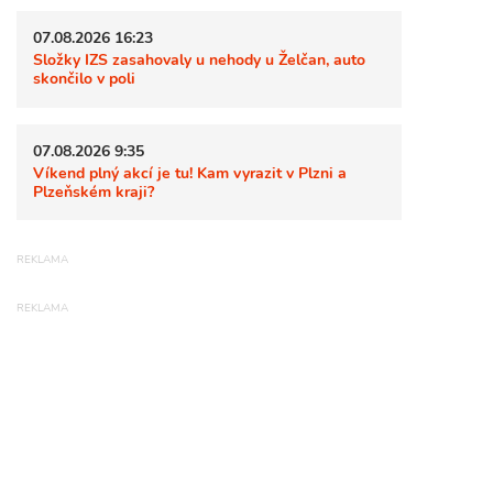
07.08.2026 16:23
Složky IZS zasahovaly u nehody u Želčan, auto
skončilo v poli
07.08.2026 9:35
Víkend plný akcí je tu! Kam vyrazit v Plzni a
Plzeňském kraji?