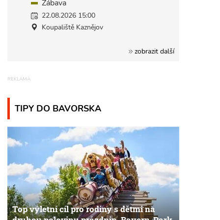
Zábava
22.08.2026 15:00
Koupaliště Kaznějov
zobrazit další
TIPY DO BAVORSKA
Top výletní cíl pro rodiny s dětmi na
druhou polovinu prázdnin. Bayern-Park