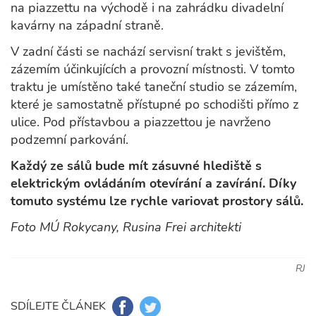
na piazzettu na východě i na zahrádku divadelní
kavárny na západní straně.
V zadní části se nachází servisní trakt s jevištěm,
zázemím účinkujících a provozní místnosti. V tomto
traktu je umístěno také taneční studio se zázemím,
které je samostatně přístupné po schodišti přímo z
ulice. Pod přístavbou a piazzettou je navrženo
podzemní parkování.
Každý ze sálů bude mít zásuvné hlediště s
elektrickým ovládáním otevírání a zavírání. Díky
tomuto systému lze rychle variovat prostory sálů.
Foto MÚ Rokycany, Rusina Frei architekti
RJ
SDÍLEJTE ČLÁNEK