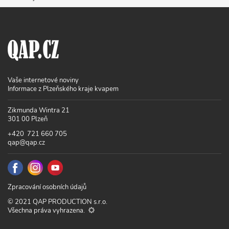
Vaše internetové noviny
Informace z Plzeňského kraje kvapem
Zikmunda Wintra 21
301 00 Plzeň
+420 721 660 705
qap@qap.cz
Zpracování osobních údajů
© 2021 QAP PRODUCTION s.r.o.
Všechna práva vyhrazena.