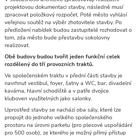
projektovou dokumentaci stavby, následně musí
zpracovat položkový rozpočet. Poté město vyhlásí
veřejnou soutěž na výběr zhotovitele stavby. Po
předložení nabídek budou zastupitelé rozhodovat o
tom, zda město bude přestavbu sokolovny
realizovat.
Obě budovy budou tvořit jeden funkční celek
rozdělený do tří provozních traktů.
Ve společenském traktu v přední části stavby je
navrhnut vestibul, foyer, šatny a WC, bar, divadelní
kavárna, hlavní schodiště a v patře dvojice
kluboven využitelných jako salonky.
Uprostřed stavby se nachází oba sály, které lze
propojit do jednoho velkého společenského
prostoru na úrovni parketu (pro plesové uspořádání
pro 500 osob), ze kterého je možný přímý přístup