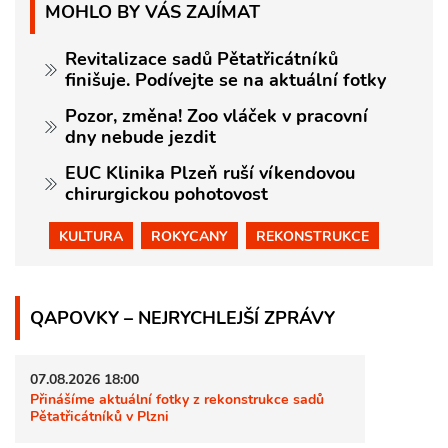
MOHLO BY VÁS ZAJÍMAT
Revitalizace sadů Pětatřicátníků
finišuje. Podívejte se na aktuální fotky
Pozor, změna! Zoo vláček v pracovní
dny nebude jezdit
EUC Klinika Plzeň ruší víkendovou
chirurgickou pohotovost
KULTURA
ROKYCANY
REKONSTRUKCE
QAPOVKY – NEJRYCHLEJŠÍ ZPRÁVY
07.08.2026 18:00
Přinášíme aktuální fotky z rekonstrukce sadů
Pětatřicátníků v Plzni