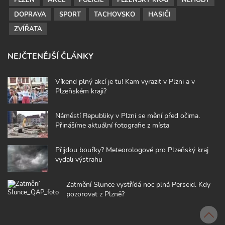
DOPRAVA
SPORT
TACHOVSKO
HASIČI
ZVÍŘATA
NEJČTENĚJŠÍ ČLÁNKY
Víkend plný akcí je tu! Kam vyrazit v Plzni a v
Plzeňském kraji?
Náměstí Republiky v Plzni se mění před očima.
Přinášíme aktuální fotografie z místa
Přijdou bouřky? Meteorologové pro Plzeňský kraj
vydali výstrahu
Zatmění Slunce vystřídá noc plná Perseid. Kdy
pozorovat z Plzně?