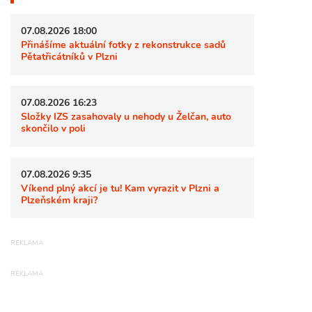
07.08.2026 18:00
Přinášíme aktuální fotky z rekonstrukce sadů
Pětatřicátníků v Plzni
07.08.2026 16:23
Složky IZS zasahovaly u nehody u Želčan, auto
skončilo v poli
07.08.2026 9:35
Víkend plný akcí je tu! Kam vyrazit v Plzni a
Plzeňském kraji?