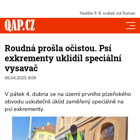
Neděle 9. 8.
svátek má Roman
Roudná prošla očistou. Psí
exkrementy uklidil speciální
vysavač
06.04.2025 8:09
V pátek 4. dubna se na území prvního plzeňského
obvodu uskutečnil úklid zaměřený speciálně na
psí exkrementy.