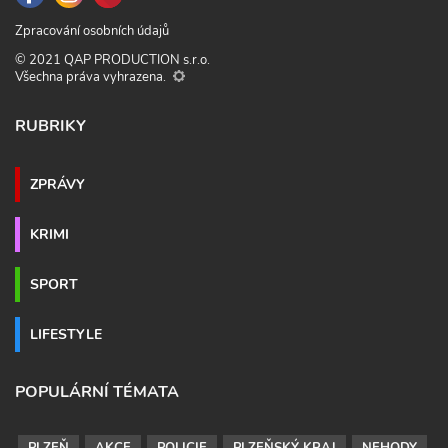
Zpracování osobních údajů
© 2021 QAP PRODUCTION s.r.o.
Všechna práva vyhrazena.
RUBRIKY
ZPRÁVY
KRIMI
SPORT
LIFESTYLE
POPULÁRNÍ TÉMATA
PLZEŇ
AKCE
POLICIE
PLZEŇSKÝ KRAJ
NEHODY