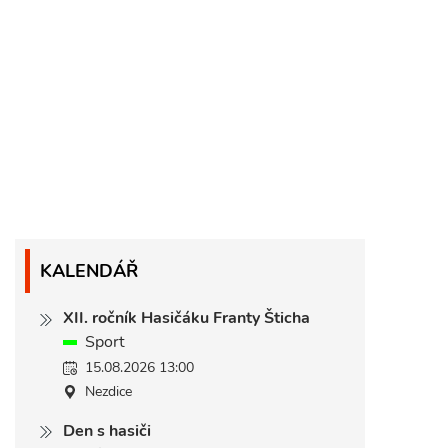
KALENDÁŘ
XII. ročník Hasičáku Franty Šticha
Sport
15.08.2026 13:00
Nezdice
Den s hasiči