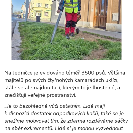
Na Jedničce je evidováno téměř 3500 psů. Většina
majitelů po svých čtyřnohých kamarádech uklízí,
stále se ale najdou tací, kterým to je lhostejné, a
znečišťují veřejné prostranství.
„Je to bezohledné vůči ostatním. Lidé mají
k dispozici dostatek odpadkových košů, také se je
snažíme motivovat tím, že zdarma rozdáváme sáčky
na sběr exkrementů. Lidé si je mohou vyzvednout