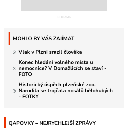
MOHLO BY VÁS ZAJÍMAT
Vlak v Plzni srazil člověka
Konec hledání volného místa u
nemocnice? V Domažlicích se staví -
FOTO
Historický úspěch plzeňské zoo.
Narodila se trojčata nosálů bělohubých
- FOTKY
QAPOVKY – NEJRYCHLEJŠÍ ZPRÁVY