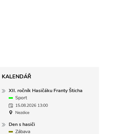
KALENDÁŘ
XII. ročník Hasičáku Franty Šticha
Sport
15.08.2026 13:00
Nezdice
Den s hasiči
Zábava