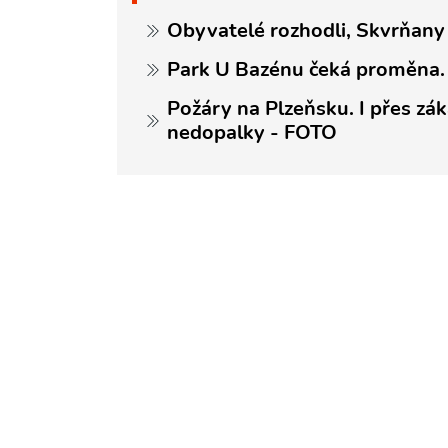
Obyvatelé rozhodli, Skvrňany
Park U Bazénu čeká proměna. 
Požáry na Plzeňsku. I přes zák
nedopalky - FOTO