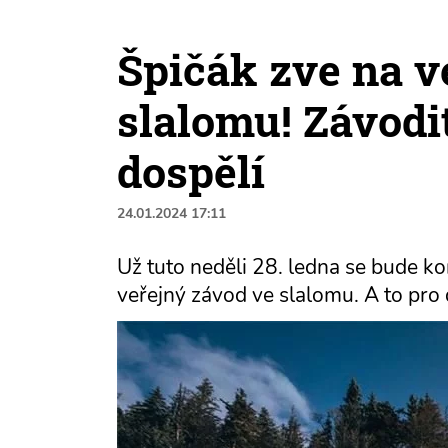
Špičák zve na v
slalomu! Závodi
dospělí
24.01.2024 17:11
Už tuto neděli 28. ledna se bude k
veřejný závod ve slalomu. A to pro d