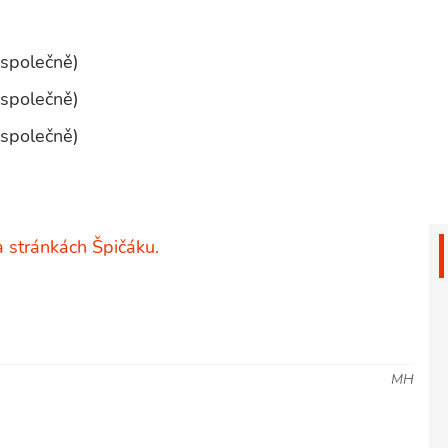
 společně)
 společně)
 společně)
a stránkách Špičáku.
MH