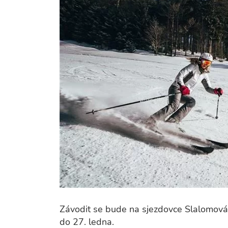
Závodit se bude na sjezdovce Slalomová v
do 27. ledna.