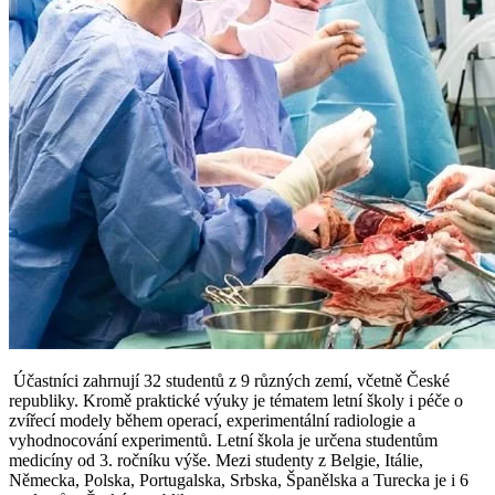
Účastníci zahrnují 32 studentů z 9 různých zemí, včetně České
republiky. Kromě praktické výuky je tématem letní školy i péče o
zvířecí modely během operací, experimentální radiologie a
vyhodnocování experimentů. Letní škola je určena studentům
medicíny od 3. ročníku výše. Mezi studenty z Belgie, Itálie,
Německa, Polska, Portugalska, Srbska, Španělska a Turecka je i 6