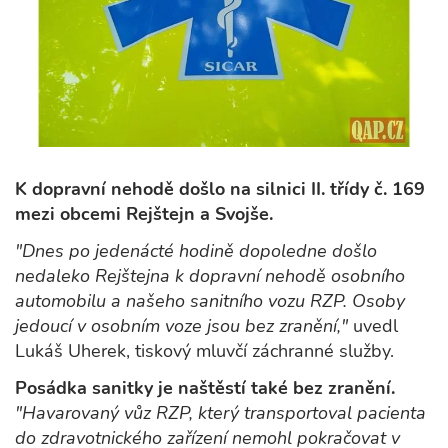
K dopravní nehodě došlo na silnici II. třídy č. 169
mezi obcemi Rejštejn a Svojše.
"Dnes po jedenácté hodině dopoledne došlo
nedaleko Rejštejna k dopravní nehodě osobního
automobilu a našeho sanitního vozu RZP. Osoby
jedoucí v osobním voze jsou bez zranění,"
uvedl
Lukáš Uherek, tiskový mluvčí záchranné služby.
Posádka sanitky je naštěstí také bez zranění.
"Havarovaný vůz RZP, který transportoval pacienta
do zdravotnického zařízení nemohl pokračovat v