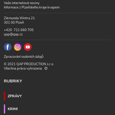
Vaše internetové noviny
Informace z Plzeňského kraje kvapem
Zikmunda Wintra 21
301 00 Plzeň
+420 721 660 705
qap@qap.cz
Zpracování osobních údajů
© 2021 QAP PRODUCTION s.r.o.
Všechna práva vyhrazena.
RUBRIKY
ZPRÁVY
KRIMI