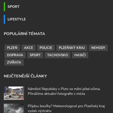
SPORT
LIFESTYLE
POPULÁRNÍ TÉMATA
PLZEŇ
AKCE
POLICIE
PLZEŇSKÝ KRAJ
NEHODY
DOPRAVA
SPORT
TACHOVSKO
HASIČI
ZVÍŘATA
NEJČTENĚJŠÍ ČLÁNKY
Náměstí Republiky v Plzni se mění před očima.
Přinášíme aktuální fotografie z místa
Přijdou bouřky? Meteorologové pro Plzeňský kraj
vydali výstrahu