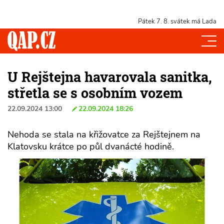
Pátek 7. 8.
svátek má Lada
U Rejštejna havarovala sanitka,
střetla se s osobním vozem
22.09.2024 13:00
22.09.2024 18:26
Nehoda se stala na křižovatce za Rejštejnem na
Klatovsku krátce po půl dvanácté hodině.