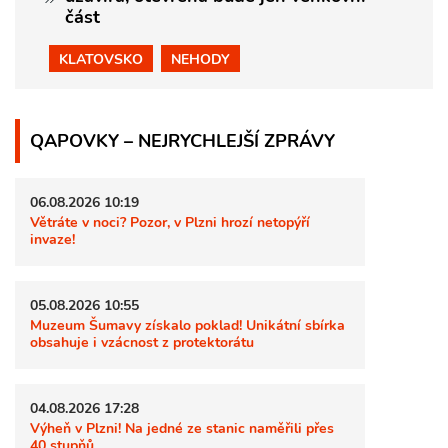
část
KLATOVSKO
NEHODY
QAPOVKY – NEJRYCHLEJŠÍ ZPRÁVY
06.08.2026 10:19
Větráte v noci? Pozor, v Plzni hrozí netopýří
invaze!
05.08.2026 10:55
Muzeum Šumavy získalo poklad! Unikátní sbírka
obsahuje i vzácnost z protektorátu
04.08.2026 17:28
Výheň v Plzni! Na jedné ze stanic naměřili přes
40 stupňů