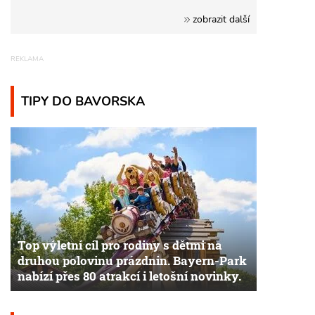
zobrazit další
TIPY DO BAVORSKA
Top výletní cíl pro rodiny s dětmi na
druhou polovinu prázdnin. Bayern-Park
nabízí přes 80 atrakcí i letošní novinky.