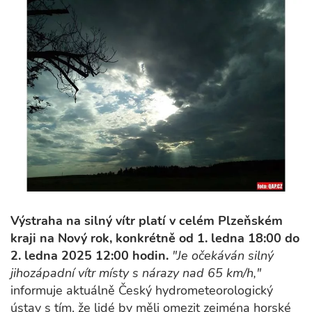
Výstraha na silný vítr platí v celém Plzeňském
kraji na Nový rok, konkrétně od 1. ledna 18:00 do
2. ledna 2025 12:00 hodin.
"Je očekáván silný
jihozápadní vítr místy s nárazy nad 65 km/h,"
informuje aktuálně Český hydrometeorologický
ústav s tím, že lidé by měli omezit zejména horské