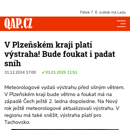
Pátek 7. 8.
svátek má Lada
V Plzeňském kraji platí
výstraha! Bude foukat i padat
sníh
31.12.2024 17:00
01.01.2025 11:51
Meteorologové vydali výstrahu před silným větrem.
V Plzeňském kraji bude větrno a foukat má na
západě Čech ještě 2. ledna dopoledne. Na Nový
rok ještě meteorologové aktualizovali výstrahu. V
regionu má také sněžit, výstraha platí pro
Tachovsko.