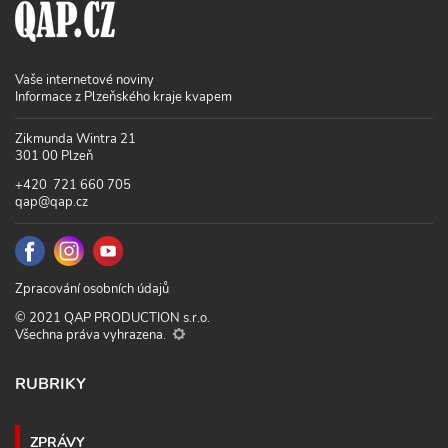
Vaše internetové noviny
Informace z Plzeňského kraje kvapem
Zikmunda Wintra 21
301 00 Plzeň
+420 721 660 705
qap@qap.cz
Zpracování osobních údajů
© 2021 QAP PRODUCTION s.r.o.
Všechna práva vyhrazena.
RUBRIKY
ZPRÁVY