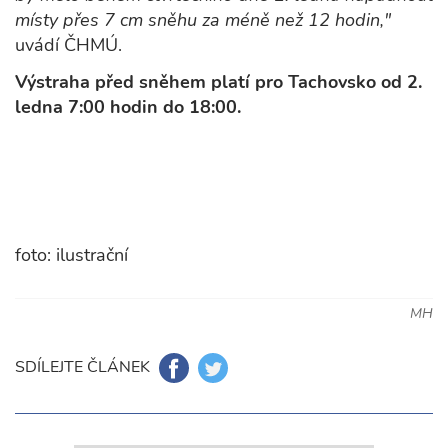
místy přes 7 cm sněhu za méně než 12 hodin,"
uvádí ČHMÚ.
Výstraha před sněhem platí pro Tachovsko od 2.
ledna 7:00 hodin do 18:00.
foto: ilustrační
MH
SDÍLEJTE ČLÁNEK