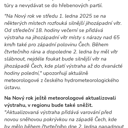
túry a nevydávat se do hřebenových partií.
"Na Nový rok ve středu 1. ledna 2025 se na
některých místech rozfouká silnější jihozápadní vítr.
Od středeční 18. hodiny večerní se přidává
výstraha na jihozápadní vítr místy s nárazy nad 65
km/h také pro západní polovinu Čech. Během
čtvrtečního rána a dopoledne 2. ledna by měl vítr
slábnout, nejdéle foukat bude silnější vítr na
jihozápadě Čech, kde platí výstraha až do dvanácté
hodiny polední,"
upozorňují aktuálně
meteorologové z českého hydrometeorologického
ústavu.
Na Nový rok ještě meteorologové aktualizovali
výstrahu, v regionu bude také sněžit.
"Aktualizovaná výstraha přidává varování před
novou sněhovou pokrývkou na západě Čech, kde
by mělo během čtvrtečního dne 2. ledna napadnout