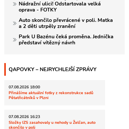
Nádražní ulici! Odstartovala velká
oprava - FOTKY
Auto skončilo převrácené v poli. Matka
a 2 děti utrpěly zranění
Park U Bazénu čeká proměna. Jednička
představí vítězný návrh
QAPOVKY – NEJRYCHLEJŠÍ ZPRÁVY
07.08.2026 18:00
Přinášíme aktuální fotky z rekonstrukce sadů
Pětatřicátníků v Plzni
07.08.2026 16:23
Složky IZS zasahovaly u nehody u Želčan, auto
skončilo v poli