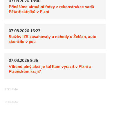
07.08.2026 18:00
Přinášíme aktuální fotky z rekonstrukce sadů
Pětatřicátníků v Plzni
07.08.2026 16:23
Složky IZS zasahovaly u nehody u Želčan, auto
skončilo v poli
07.08.2026 9:35
Víkend plný akcí je tu! Kam vyrazit v Plzni a
Plzeňském kraji?