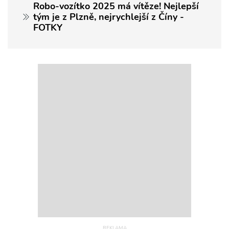
Robo-vozítko 2025 má vítěze! Nejlepší
tým je z Plzně, nejrychlejší z Číny -
FOTKY