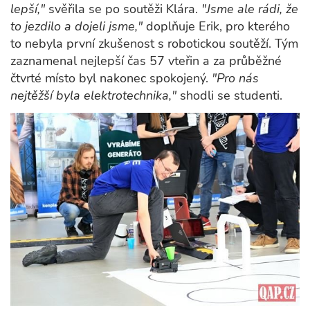
lepší,"
svěřila se po soutěži Klára.
"Jsme ale rádi, že
to jezdilo a dojeli jsme,"
doplňuje Erik, pro kterého
to nebyla první zkušenost s robotickou soutěží. Tým
zaznamenal nejlepší čas 57 vteřin a za průběžné
čtvrté místo byl nakonec spokojený.
"Pro nás
nejtěžší byla elektrotechnika,"
shodli se studenti.