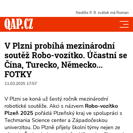
Neděle 9. 8.
svátek má Roman
V Plzni probíhá mezinárodní
soutěž Robo-vozítko. Účastní se
Čína, Turecko, Německo...
FOTKY
11.03.2025 17:57
V Plzni se koná už šestý ročník mezinárodní
robotické soutěže. Akci s názvem
Robo-vozítko
Plzeň 2025
pořádá Plzeňský kraj ve spolupráci s
Techmania Science center a Západočeskou
univerzitou. Do Plzně přijely školní týmy nejen ze