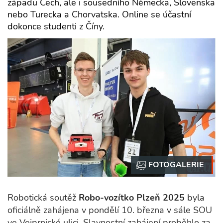
západu Čech, ale i sousedního Německa, Slovenska
nebo Turecka a Chorvatska. Online se účastní
dokonce studenti z Číny.
Robotická soutěž
Robo-vozítko Plzeň 2025
byla
oficiálně zahájena v pondělí 10. března v sále SOU
ve Vejprnické ulici. Slavnostní zahájení proběhlo za