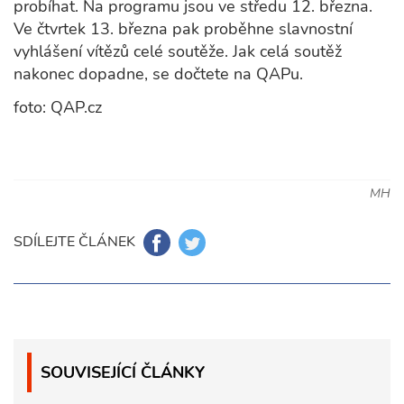
probíhat. Na programu jsou ve středu 12. března.
Ve čtvrtek 13. března pak proběhne slavnostní
vyhlášení vítězů celé soutěže. Jak celá soutěž
nakonec dopadne, se dočtete na QAPu.
foto: QAP.cz
MH
SDÍLEJTE ČLÁNEK
SOUVISEJÍCÍ ČLÁNKY