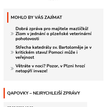
MOHLO BY VÁS ZAJÍMAT
Dobrá zpráva pro majitele mazlíčků!
Zlom v jednání o plzeňské veterinární
pohotovosti
Střecha katedrály sv. Bartoloměje je v
kritickém stavu! Pomoci může i
veřejnost
Větráte v noci? Pozor, v Plzni hrozí
netopýří invaze!
QAPOVKY – NEJRYCHLEJŠÍ ZPRÁVY