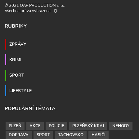
© 2021 QAP PRODUCTION s.r.o.
Všechna práva vyhrazena.
RUBRIKY
ZPRÁVY
KRIMI
SPORT
LIFESTYLE
POPULÁRNÍ TÉMATA
PLZEŇ
AKCE
POLICIE
PLZEŇSKÝ KRAJ
NEHODY
DOPRAVA
SPORT
TACHOVSKO
HASIČI