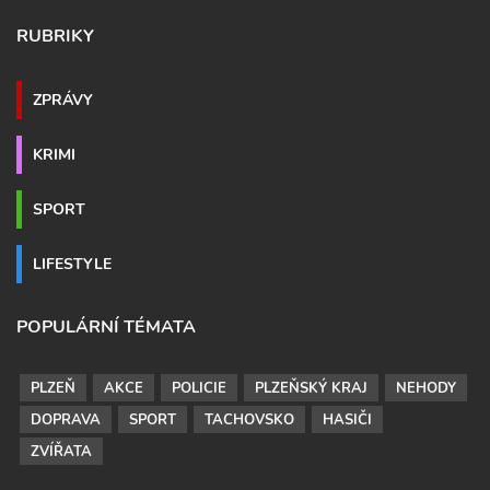
RUBRIKY
ZPRÁVY
KRIMI
SPORT
LIFESTYLE
POPULÁRNÍ TÉMATA
PLZEŇ
AKCE
POLICIE
PLZEŇSKÝ KRAJ
NEHODY
DOPRAVA
SPORT
TACHOVSKO
HASIČI
ZVÍŘATA