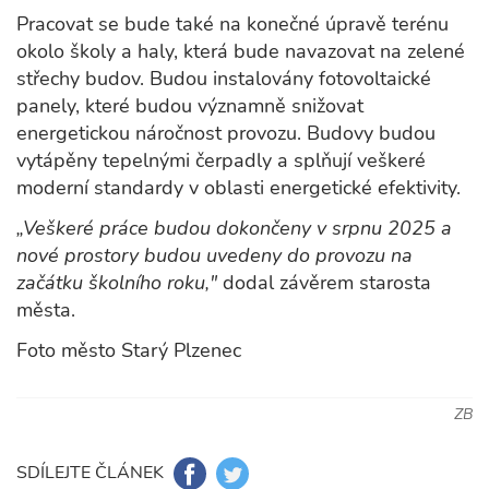
Pracovat se bude také na konečné úpravě terénu
okolo školy a haly, která bude navazovat na zelené
střechy budov. Budou instalovány fotovoltaické
panely, které budou významně snižovat
energetickou náročnost provozu. Budovy budou
vytápěny tepelnými čerpadly a splňují veškeré
moderní standardy v oblasti energetické efektivity.
„Veškeré práce budou dokončeny v srpnu 2025 a
nové prostory budou uvedeny do provozu na
začátku školního roku,"
dodal závěrem starosta
města.
Foto město Starý Plzenec
ZB
SDÍLEJTE ČLÁNEK