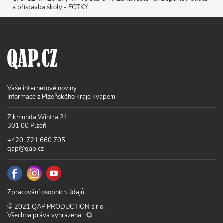
a přístavba školy - FOTKY
Vaše internetové noviny
Informace z Plzeňského kraje kvapem
Zikmunda Wintra 21
301 00 Plzeň
+420 721 660 705
qap@qap.cz
Zpracování osobních údajů
© 2021 QAP PRODUCTION s.r.o.
Všechna práva vyhrazena.