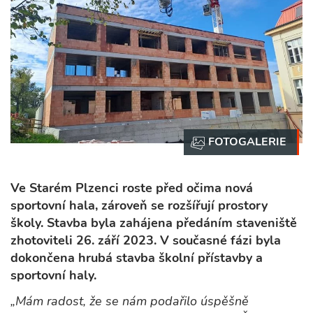
Ve Starém Plzenci roste před očima nová
sportovní hala, zároveň se rozšířují prostory
školy. Stavba byla zahájena předáním staveniště
zhotoviteli 26. září 2023. V současné fázi byla
dokončena hrubá stavba školní přístavby a
sportovní haly.
„Mám radost, že se nám podařilo úspěšně