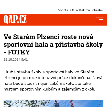
Sobota 8. 8.
svátek má Soběslav
Ve Starém Plzenci roste nová
sportovní hala a přístavba školy
- FOTKY
16.10.2024 9:41
Hrubá stavba školy a sportovní haly ve Starém
Plzenci je po roce intenzivní práce dokončena. Nová
hala bude sloužit nejen žákům školy, ale také
místním sportovním klubům a zájemcům z okolí.