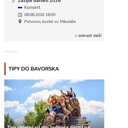
Zažijte baroko 2026
Koncert
08.08.2026 18:00
Potvorov, kostel sv. Mikuláše
zobrazit další
TIPY DO BAVORSKA
Top výletní cíl pro rodiny s dětmi na