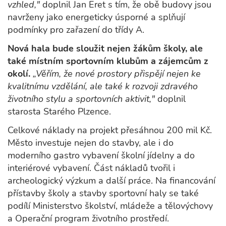
vzhled,"
doplnil Jan Eret s tím, že obě budovy jsou
navrženy jako energeticky úsporné a splňují
podmínky pro zařazení do třídy A.
Nová hala bude sloužit nejen žákům školy, ale
také místním sportovním klubům a zájemcům z
okolí.
„Věřím, že nové prostory přispějí nejen ke
kvalitnímu vzdělání, ale také k rozvoji zdravého
životního stylu a sportovních aktivit,"
doplnil
starosta Starého Plzence.
Celkové náklady na projekt přesáhnou 200 mil Kč.
Město investuje nejen do stavby, ale i do
moderního gastro vybavení školní jídelny a do
interiérové vybavení. Část nákladů tvořil i
archeologický výzkum a další práce. Na financování
přístavby školy a stavby sportovní haly se také
podílí Ministerstvo školství, mládeže a tělovýchovy
a Operační program životního prostředí.