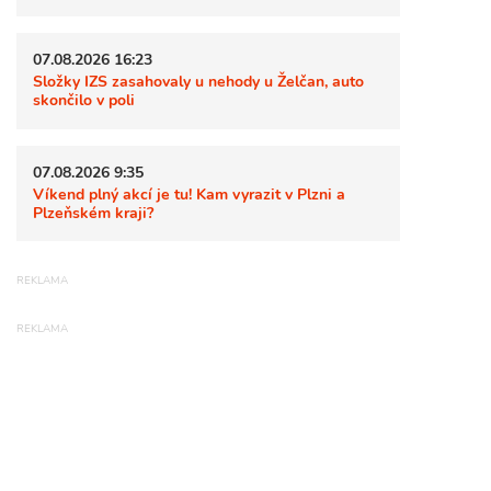
07.08.2026 16:23
Složky IZS zasahovaly u nehody u Želčan, auto
skončilo v poli
07.08.2026 9:35
Víkend plný akcí je tu! Kam vyrazit v Plzni a
Plzeňském kraji?