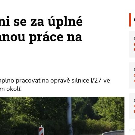
i se za úplné
hnou práce na
plno pracovat na opravě silnice I/27 ve
m okolí.