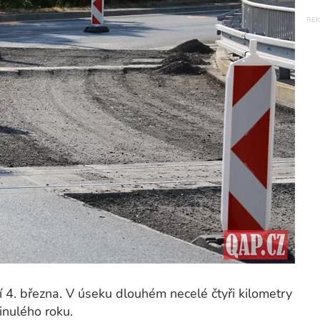
 4. března. V úseku dlouhém necelé čtyři kilometry
inulého roku.