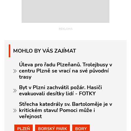
MOHLO BY VÁS ZAJÍMAT
Úleva pro řadu Plzeňanů. Trolejbusy v
centru Plzně se vrací na své původní
trasy
Byt v Plzni zachvátil požár. Hasiči
evakuovali desítky lidí - FOTKY
Střecha katedrály sv. Bartoloměje je v
kritickém stavu! Pomoci může i
veřejnost
PLZEŇ
BORSKÝ PARK
BORY