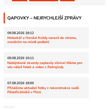
QAPOVKY – NEJRYCHLEJŠÍ ZPRÁVY
09.08.2026 18:12
Motorkář u Horské Kvildy narazil do stromu,
zraněním na místě podlehl
09.08.2026 10:11
Nablýskané skvosty zaplavily silnice! Máme pro
vás nálož fotek a video z Retrojízdy
07.08.2026 18:00
Přinášíme aktuální fotky z rekonstrukce sadů
Pětatřicátníků v Plzni