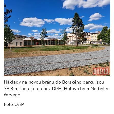
Náklady na novou bránu do Borského parku jsou
38,8 milionu korun bez DPH. Hotovo by mělo být v
červenci.
Foto QAP