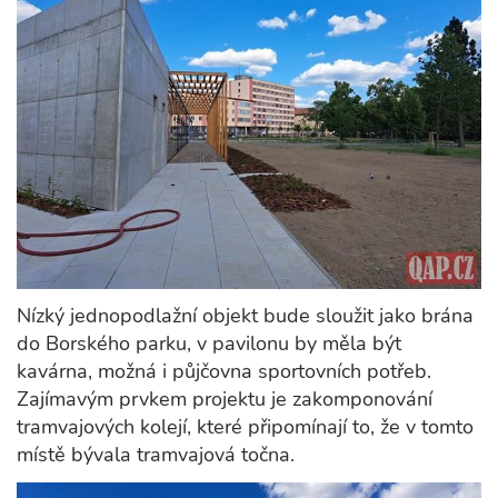
Nízký jednopodlažní objekt bude sloužit jako brána
do Borského parku, v pavilonu by měla být
kavárna, možná i půjčovna sportovních potřeb.
Zajímavým prvkem projektu je zakomponování
tramvajových kolejí, které připomínají to, že v tomto
místě bývala tramvajová točna.