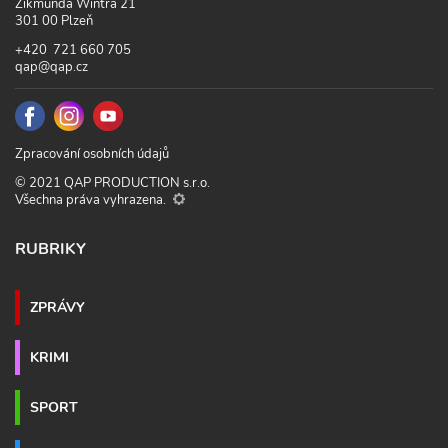
Zikmunda Wintra 21
301 00 Plzeň
+420 721 660 705
qap@qap.cz
Zpracování osobních údajů
© 2021 QAP PRODUCTION s.r.o.
Všechna práva vyhrazena.
RUBRIKY
ZPRÁVY
KRIMI
SPORT