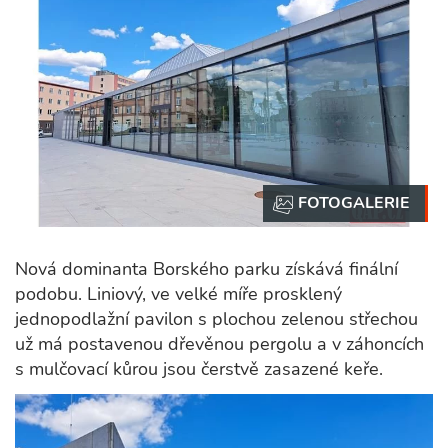
Nová dominanta Borského parku získává finální
podobu. Liniový, ve velké míře prosklený
jednopodlažní pavilon s plochou zelenou střechou
už má postavenou dřevěnou pergolu a v záhoncích
s mulčovací kůrou jsou čerstvě zasazené keře.