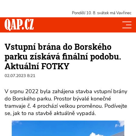
Pondělí 10. 8.
svátek má Vavřinec
Vstupní brána do Borského
parku získává finální podobu.
Aktuální FOTKY
02.07.2023 8:21
V srpnu 2022 byla zahájena stavba vstupní brány
do Borského parku. Prostor bývalé konečné
tramvaje č. 4 prochází velkou proměnou. Podívejte
se, jak to na stavbě aktuálně vypadá.