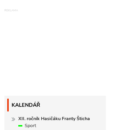
KALENDÁŘ
XII. ročník Hasičáku Franty Šticha
Sport