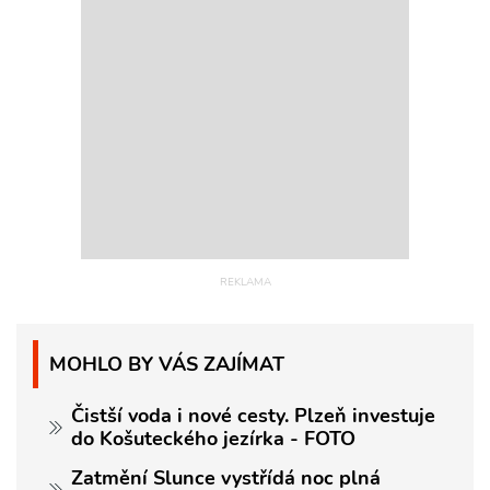
MOHLO BY VÁS ZAJÍMAT
Čistší voda i nové cesty. Plzeň investuje
do Košuteckého jezírka - FOTO
Zatmění Slunce vystřídá noc plná