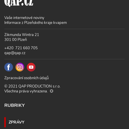
Vaše internetové noviny
Informace z Plzeňského kraje kvapem
Zikmunda Wintra 21
301 00 Plzeň
+420 721 660 705
qap@qap.cz
Zpracování osobních údajů
© 2021 QAP PRODUCTION s.r.o.
Všechna práva vyhrazena.
RUBRIKY
ZPRÁVY