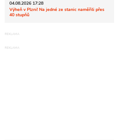
04.08.2026 17:28
Výheň v Plzni! Na jedné ze stanic naměřili přes
40 stupňů