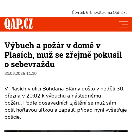
Čtvrtek 6. 8.
svátek má Oldřiška
Výbuch a požár v domě v
Plasích, muž se zřejmě pokusil
o sebevraždu
31.03.2025 11:10
V Plasích v ulici Bohdana Slámy došlo v neděli 30.
března v 20:02 k výbuchu a následnému
požáru. Podle dosavadních zjištění se muž sám
polil hořlavou látkou a zapálil, případ nyní vyšetřuje
policie.