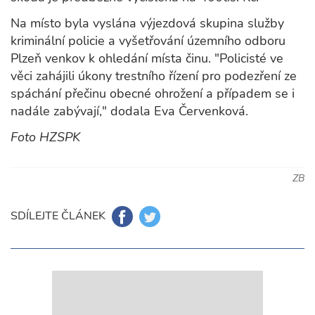
Na místo byla vyslána výjezdová skupina služby
kriminální policie a vyšetřování územního odboru
Plzeň venkov k ohledání místa činu. "Policisté ve
věci zahájili úkony trestního řízení pro podezření ze
spáchání přečinu obecné ohrožení a případem se i
nadále zabývají," dodala Eva Červenková.
Foto HZSPK
ZB
SDÍLEJTE ČLÁNEK