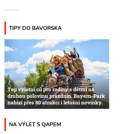
TIPY DO BAVORSKA
Top výletní cíl pro rodiny s dětmi na
druhou polovinu prázdnin. Bayern-Park
nabízí přes 80 atrakcí i letošní novinky.
NA VÝLET S QAPEM