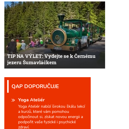
TIP NA VÝLET: Vydejte se k Černému
jezeru Šumavláčkem
QAP DOPORUČUJE
Yoga Ateliér
Yoga Ateliér nabízí širokou škálu lekcí
a kurzů, které vám pomohou
odpočinout si, získat novou energii a
podpořit vaše fyzické i psychické
zdraví.