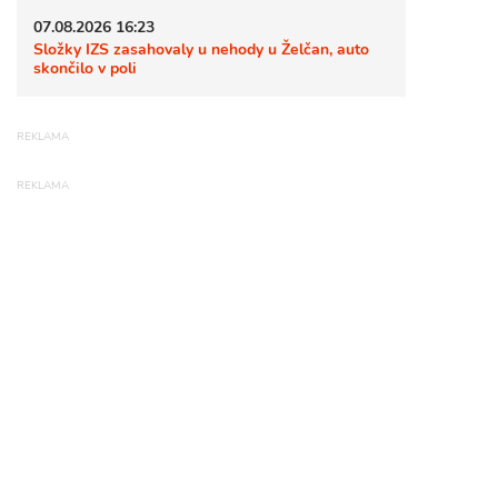
07.08.2026 16:23
Složky IZS zasahovaly u nehody u Želčan, auto
skončilo v poli