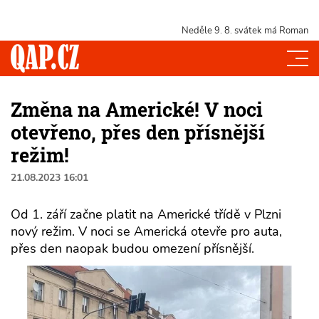
Neděle 9. 8.
svátek má Roman
Změna na Americké! V noci
otevřeno, přes den přísnější
režim!
21.08.2023 16:01
Od 1. září začne platit na Americké třídě v Plzni
nový režim. V noci se Americká otevře pro auta,
přes den naopak budou omezení přísnější.