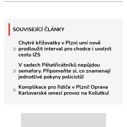
SOUVISEJÍCÍ ČLÁNKY
Chytré křižovatky v Plzni umí nově
prodloužit interval pro chodce i uvolnit
cestu IZS
V sadech Pětatřicátníků nepůjdou
semafory. Připomeňte si, co znamenají
jednotlivé pokyny policistů!
Komplikace pro řidiče v Plzni! Oprava
Karlovarské omezí provoz na Košutku!