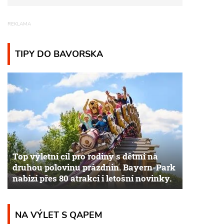
TIPY DO BAVORSKA
Top výletní cíl pro rodiny s dětmi na
druhou polovinu prázdnin. Bayern-Park
nabízí přes 80 atrakcí i letošní novinky.
NA VÝLET S QAPEM