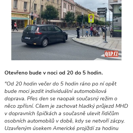
Otevřeno bude v noci od 20 do 5 hodin.
"Od 20 hodin večer do 5 hodin ráno po ní opět
bude moci jezdit individuální automobilová
doprava. Přes den se naopak současný režim o
něco zpřísní. Cílem je zachovat hladký průjezd MHD
v dopravních špičkách a současně ulevit řidičům
osobních automobilů v době, kdy se netvoří zácpy.
Uzavřeným úsekem Americké projíždí za hodinu