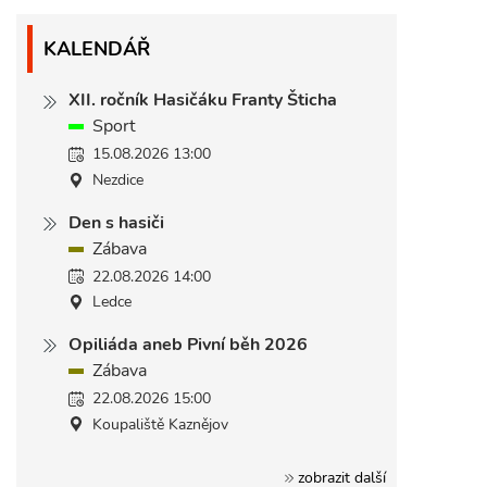
KALENDÁŘ
XII. ročník Hasičáku Franty Šticha
Sport
15.08.2026 13:00
Nezdice
Den s hasiči
Zábava
22.08.2026 14:00
Ledce
Opiliáda aneb Pivní běh 2026
Zábava
22.08.2026 15:00
Koupaliště Kaznějov
zobrazit další