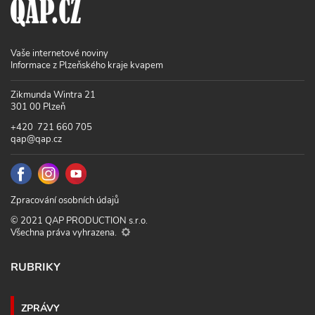
Vaše internetové noviny
Informace z Plzeňského kraje kvapem
Zikmunda Wintra 21
301 00 Plzeň
+420 721 660 705
qap@qap.cz
Zpracování osobních údajů
© 2021 QAP PRODUCTION s.r.o.
Všechna práva vyhrazena.
RUBRIKY
ZPRÁVY