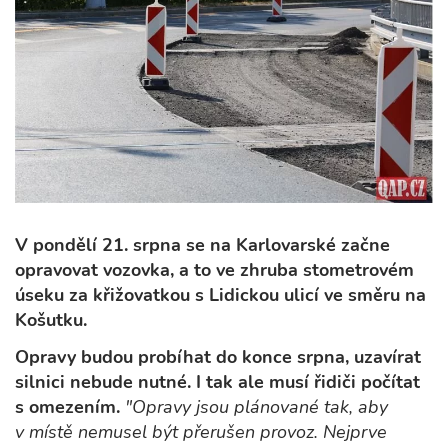
V pondělí 21. srpna se na Karlovarské začne
opravovat vozovka, a to ve zhruba stometrovém
úseku za křižovatkou s Lidickou ulicí ve směru na
Košutku.
Opravy budou probíhat do konce srpna, uzavírat
silnici nebude nutné. I tak ale musí řidiči počítat
s omezením.
"Opravy jsou plánované tak, aby
v místě nemusel být přerušen provoz. Nejprve