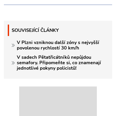
SOUVISEJÍCÍ ČLÁNKY
V Plzni vzniknou další zóny s nejvyšší
povolenou rychlostí 30 km/h
V sadech Pětatřicátníků nepůjdou
semafory. Připomeňte si, co znamenají
jednotlivé pokyny policistů!