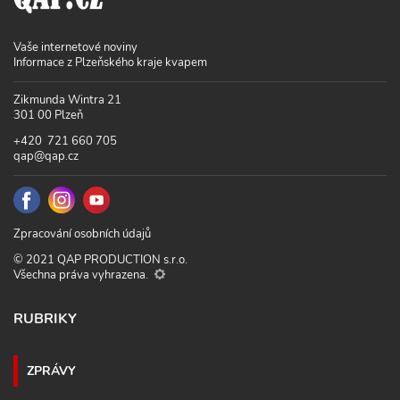
Vaše internetové noviny
Informace z Plzeňského kraje kvapem
Zikmunda Wintra 21
301 00 Plzeň
+420 721 660 705
qap@qap.cz
Zpracování osobních údajů
© 2021 QAP PRODUCTION s.r.o.
Všechna práva vyhrazena.
RUBRIKY
ZPRÁVY