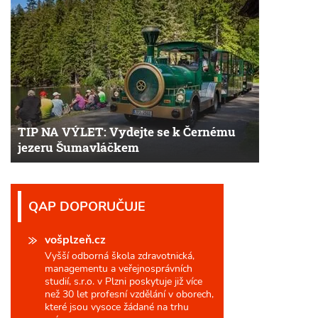
TIP NA VÝLET: Vydejte se k Černému
jezeru Šumavláčkem
QAP DOPORUČUJE
vošplzeň.cz
Vyšší odborná škola zdravotnická,
managementu a veřejnosprávních
studií, s.r.o. v Plzni poskytuje již více
než 30 let profesní vzdělání v oborech,
které jsou vysoce žádané na trhu