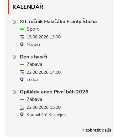
KALENDÁŘ
XII. ročník Hasičáku Franty Šticha
Sport
15.08.2026 13:00
Nezdice
Den s hasiči
Zábava
22.08.2026 14:00
Ledce
Opiliáda aneb Pivní běh 2026
Zábava
22.08.2026 15:00
Koupaliště Kaznějov
zobrazit další