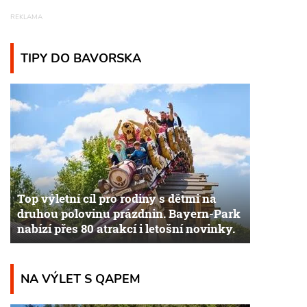
TIPY DO BAVORSKA
Top výletní cíl pro rodiny s dětmi na
druhou polovinu prázdnin. Bayern-Park
nabízí přes 80 atrakcí i letošní novinky.
NA VÝLET S QAPEM