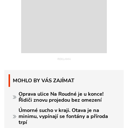
MOHLO BY VÁS ZAJÍMAT
Oprava ulice Na Roudné je u konce!
Řidiči znovu projedou bez omezení
Úmorné sucho v kraji. Otava je na
minimu, vypínají se fontány a příroda
trpí