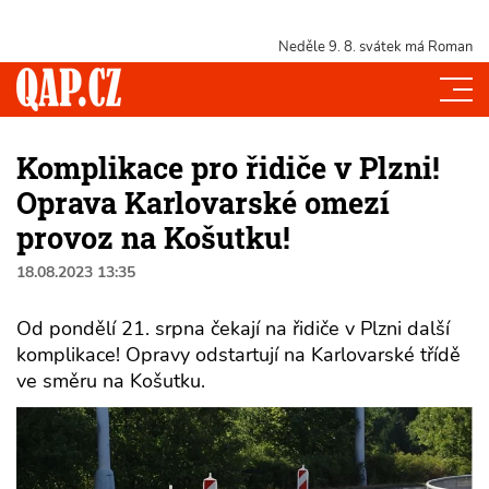
Neděle 9. 8.
svátek má Roman
Komplikace pro řidiče v Plzni!
Oprava Karlovarské omezí
provoz na Košutku!
18.08.2023 13:35
Od pondělí 21. srpna čekají na řidiče v Plzni další
komplikace! Opravy odstartují na Karlovarské třídě
ve směru na Košutku.