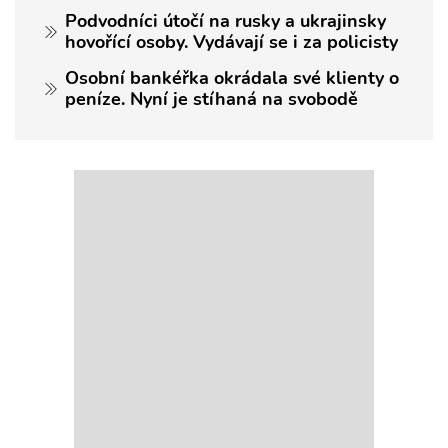
Podvodníci útočí na rusky a ukrajinsky
hovořící osoby. Vydávají se i za policisty
Osobní bankéřka okrádala své klienty o
peníze. Nyní je stíhaná na svobodě