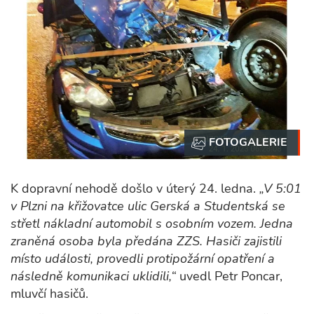
K dopravní nehodě došlo v úterý 24. ledna.
„V 5:01
v Plzni na křižovatce ulic Gerská a Studentská se
střetl nákladní automobil s osobním vozem. Jedna
zraněná osoba byla předána ZZS. Hasiči zajistili
místo události, provedli protipožární opatření a
následně komunikaci uklidili,“
uvedl Petr Poncar,
mluvčí hasičů.