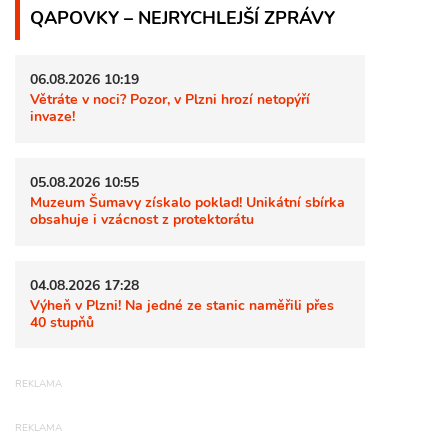
QAPOVKY – NEJRYCHLEJŠÍ ZPRÁVY
06.08.2026 10:19
Větráte v noci? Pozor, v Plzni hrozí netopýří
invaze!
05.08.2026 10:55
Muzeum Šumavy získalo poklad! Unikátní sbírka
obsahuje i vzácnost z protektorátu
04.08.2026 17:28
Výheň v Plzni! Na jedné ze stanic naměřili přes
40 stupňů