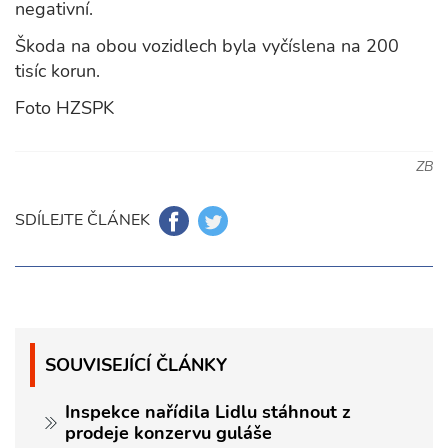
negativní.
Škoda na obou vozidlech byla vyčíslena na 200
tisíc korun.
Foto HZSPK
ZB
SDÍLEJTE ČLÁNEK
SOUVISEJÍCÍ ČLÁNKY
Inspekce nařídila Lidlu stáhnout z
prodeje konzervu guláše