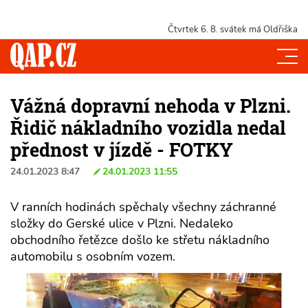
Čtvrtek 6. 8.
svátek má Oldřiška
Vážná dopravní nehoda v Plzni.
Řidič nákladního vozidla nedal
přednost v jízdě - FOTKY
24.01.2023 8:47
24.01.2023 11:55
V ranních hodinách spěchaly všechny záchranné
složky do Gerské ulice v Plzni. Nedaleko
obchodního řetězce došlo ke střetu nákladního
automobilu s osobním vozem.