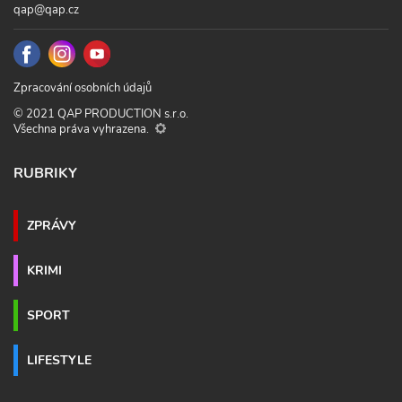
qap@qap.cz
Zpracování osobních údajů
© 2021 QAP PRODUCTION s.r.o.
Všechna práva vyhrazena.
RUBRIKY
ZPRÁVY
KRIMI
SPORT
LIFESTYLE