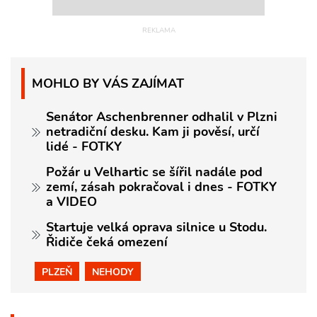
MOHLO BY VÁS ZAJÍMAT
Senátor Aschenbrenner odhalil v Plzni
netradiční desku. Kam ji pověsí, určí
lidé - FOTKY
Požár u Velhartic se šířil nadále pod
zemí, zásah pokračoval i dnes - FOTKY
a VIDEO
Startuje velká oprava silnice u Stodu.
Řidiče čeká omezení
PLZEŇ
NEHODY