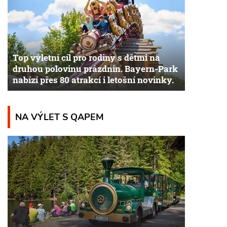
Top výletní cíl pro rodiny s dětmi na
druhou polovinu prázdnin. Bayern-Park
nabízí přes 80 atrakcí i letošní novinky.
NA VÝLET S QAPEM