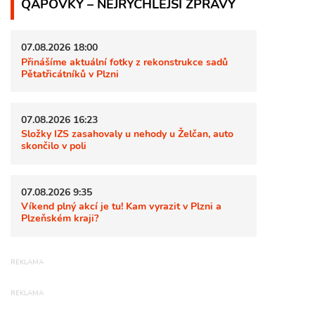
QAPOVKY – NEJRYCHLEJŠÍ ZPRÁVY
07.08.2026 18:00
Přinášíme aktuální fotky z rekonstrukce sadů
Pětatřicátníků v Plzni
07.08.2026 16:23
Složky IZS zasahovaly u nehody u Želčan, auto
skončilo v poli
07.08.2026 9:35
Víkend plný akcí je tu! Kam vyrazit v Plzni a
Plzeňském kraji?