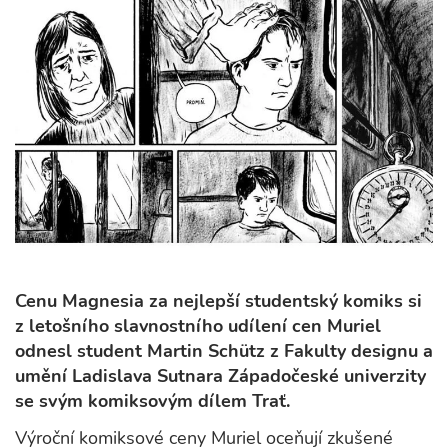
Cenu Magnesia za nejlepší studentský komiks si
z letošního slavnostního udílení cen Muriel
odnesl student Martin Schütz z Fakulty designu a
umění Ladislava Sutnara Západočeské univerzity
se svým komiksovým dílem Trať.
Výroční komiksové ceny Muriel oceňují zkušené