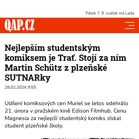
Pátek 7. 8.
svátek má Lada
Nejlepším studentským
komiksem je Trať. Stojí za ním
Martin Schütz z plzeňské
SUTNARky
28.02.2024 9:55
Udílení komiksových cen Muriel se letos odehrálo
21. února v pražském kině Edison Filmhub. Cenu
Magnesia za nejlepší studentský komiks získal
student plzeňské školy.