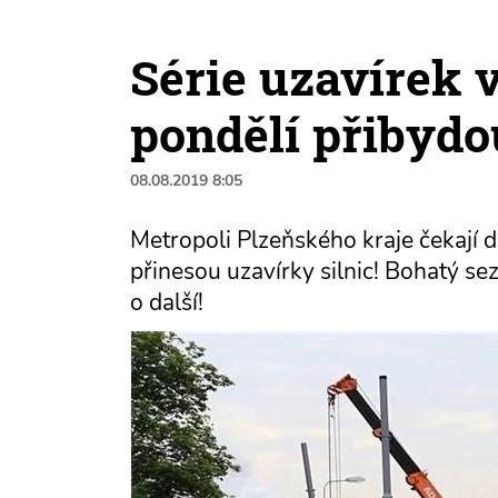
Série uzavírek 
pondělí přibydo
08.08.2019 8:05
Metropoli Plzeňského kraje čekají d
přinesou uzavírky silnic! Bohatý s
o další!