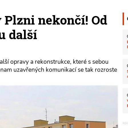
v Plzni nekončí! Od
u další
alší opravy a rekonstrukce, které s sebou
eznam uzavřených komunikací se tak rozroste