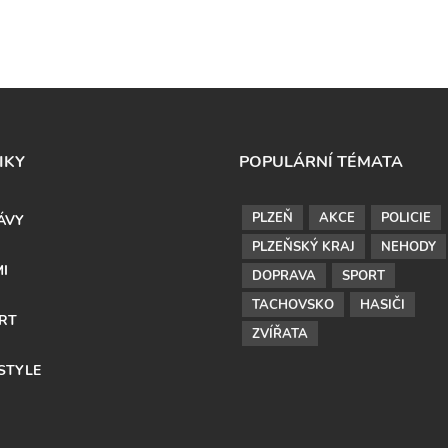
IKY
POPULÁRNÍ TÉMATA
PLZEŇ
AKCE
POLICIE
ÁVY
PLZEŇSKÝ KRAJ
NEHODY
MI
DOPRAVA
SPORT
TACHOVSKO
HASIČI
RT
ZVÍŘATA
ESTYLE