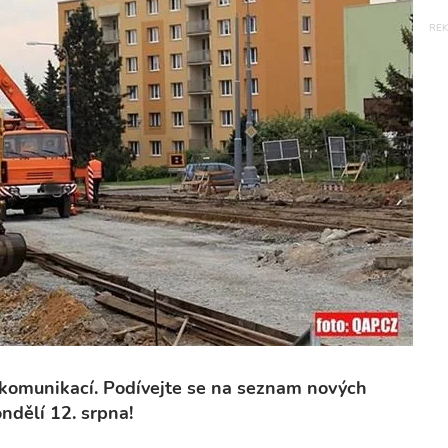
y komunikací. Podívejte se na seznam nových
ndělí 12. srpna!