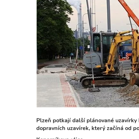
Plzeň potkají další plánované uzavírk
dopravních uzavírek, který začíná od po