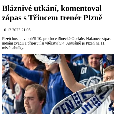
Bláznivé utkání, komentoval
zápas s Třincem trenér Plzně
10.12.2023 21:05
Plzeň hostila v neděli 10. prosince třinecké Oceláře. Nakonec zápas
indiáni zvádli a připisují si vítězství 5:4. Aktuálně je Plzeň na 11.
místě tabulky.