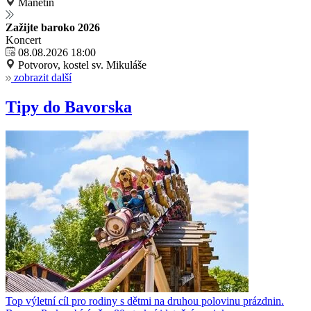
Manětín
Zažijte baroko 2026
Koncert
08.08.2026 18:00
Potvorov, kostel sv. Mikuláše
zobrazit další
Tipy do Bavorska
Top výletní cíl pro rodiny s dětmi na druhou polovinu prázdnin.