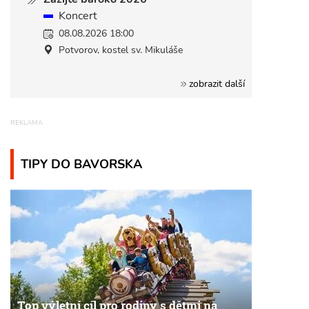
Koncert
08.08.2026 18:00
Potvorov, kostel sv. Mikuláše
zobrazit další
TIPY DO BAVORSKA
Top výletní cíl pro rodiny s dětmi na