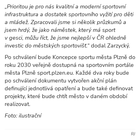
„Prioritou je pro nás kvalitní a moderní sportovní
infrastruktura a dostatek sportovního vyžití pro děti
a mládež. Zpracovali jsme si několik průzkumů a
jsem hrdý, že jako náměstek, který má sport
v gesci, můžu říct, že jsme nejlepší v ČR ohledně
investic do městských sportovišť.“
dodal Zarzycký.
Po schválení bude Koncepce sportu města Plzně do
roku 2030 veřejně dostupná na sportovním portále
města Plzně sport.plzen.eu. Každé dva roky bude
po schválení dokumentu vytvořen akční plán
definující jednotlivá opatření a bude také definovat
projekty, které bude chtít město v daném období
realizovat.
Foto: ilustrační
RJ