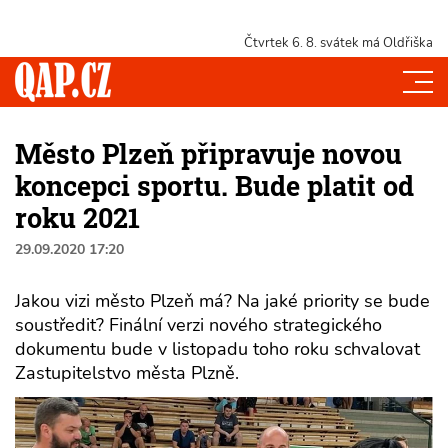
Čtvrtek 6. 8.
svátek má Oldřiška
Město Plzeň připravuje novou
koncepci sportu. Bude platit od
roku 2021
29.09.2020 17:20
Jakou vizi město Plzeň má? Na jaké priority se bude
soustředit? Finální verzi nového strategického
dokumentu bude v listopadu toho roku schvalovat
Zastupitelstvo města Plzně.