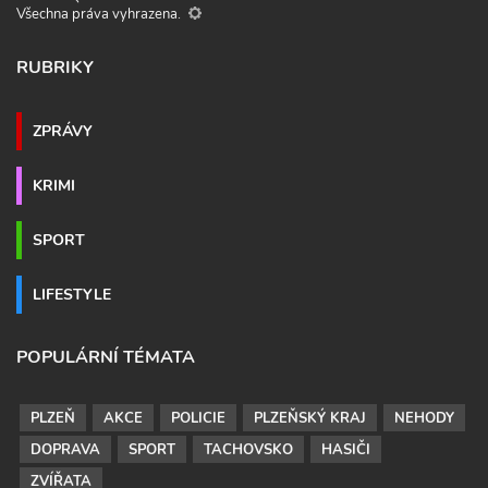
Všechna práva vyhrazena.
RUBRIKY
ZPRÁVY
KRIMI
SPORT
LIFESTYLE
POPULÁRNÍ TÉMATA
PLZEŇ
AKCE
POLICIE
PLZEŇSKÝ KRAJ
NEHODY
DOPRAVA
SPORT
TACHOVSKO
HASIČI
ZVÍŘATA