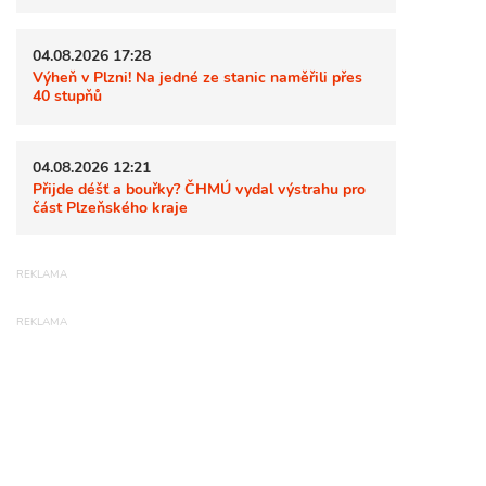
04.08.2026 17:28
Výheň v Plzni! Na jedné ze stanic naměřili přes
40 stupňů
04.08.2026 12:21
Přijde déšť a bouřky? ČHMÚ vydal výstrahu pro
část Plzeňského kraje