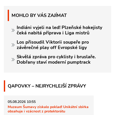
MOHLO BY VÁS ZAJÍMAT
Indiáni vyjeli na led! Plzeňské hokejisty
čeká nabitá příprava i Liga mistrů
Los přisoudil Viktorii soupeře pro
závěrečné play off Evropské ligy
Skvělá zpráva pro cyklisty i bruslaře.
Dobřany staví moderní pumptrack
QAPOVKY – NEJRYCHLEJŠÍ ZPRÁVY
05.08.2026 10:55
Muzeum Šumavy získalo poklad! Unikátní sbírka
obsahuje i vzácnost z protektorátu