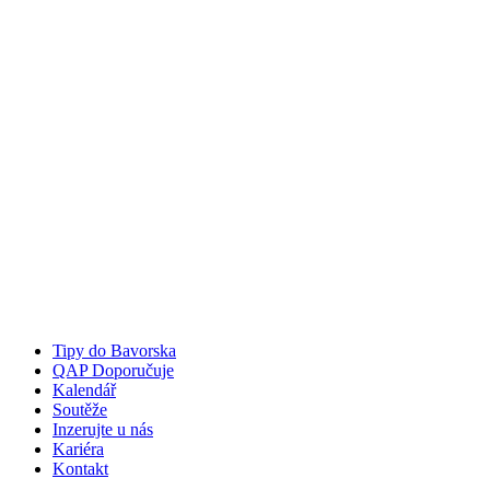
Tipy do Bavorska
QAP Doporučuje
Kalendář
Soutěže
Inzerujte u nás
Kariéra
Kontakt