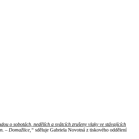
dou o sobotách, nedělích a svátcích zrušeny vlaky ve stávajících
.n. – Domažlice,“
sděluje Gabriela Novotná z tiskového oddělení