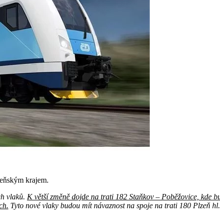
zeňským krajem.
ch vlaků.
K větší změně dojde na trati 182 Staňkov – Poběžovice, kde bu
ch.
Tyto nové vlaky budou mít návaznost na spoje na trati 180 Plzeň hl