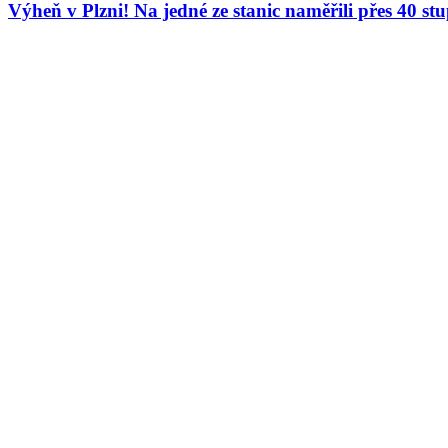
Výheň v Plzni! Na jedné ze stanic naměřili přes 40 st