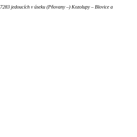
 – 7283 jedoucích v úseku (Pňovany –) Kozolupy – Blovice a