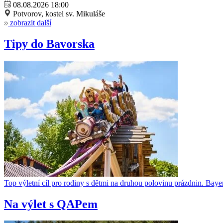
08.08.2026 18:00
Potvorov, kostel sv. Mikuláše
zobrazit další
Tipy do Bavorska
Top výletní cíl pro rodiny s dětmi na druhou polovinu prázdnin. Bayern
Na výlet s QAPem